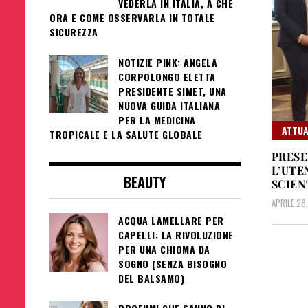
VEDERLA IN ITALIA, A CHE
ORA E COME OSSERVARLA IN TOTALE
SICUREZZA
NOTIZIE PINK: ANGELA
CORPOLONGO ELETTA
PRESIDENTE SIMET, UNA
NUOVA GUIDA ITALIANA
PER LA MEDICINA
ATTUA
TROPICALE E LA SALUTE GLOBALE
PRESE
L’UTE
BEAUTY
SCIEN
APRILE 28
ACQUA LAMELLARE PER
CAPELLI: LA RIVOLUZIONE
PER UNA CHIOMA DA
SOGNO (SENZA BISOGNO
DEL BALSAMO)