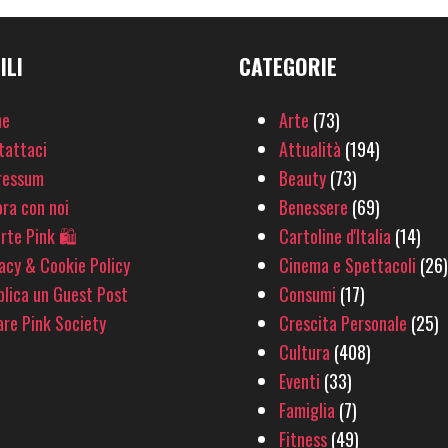
ILI
CATEGORIE
e
Arte
(73)
tattaci
Attualità
(194)
ressum
Beauty
(73)
ra con noi
Benessere
(69)
rte Pink 🛍
Cartoline d'Italia
(14)
acy & Cookie Policy
Cinema e Spettacoli
(26)
lica un Guest Post
Consumi
(17)
re Pink Society
Crescita Personale
(25)
Cultura
(408)
Eventi
(33)
Famiglia
(7)
Fitness
(49)