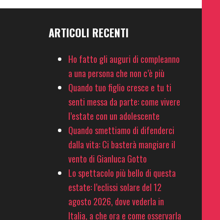
ARTICOLI RECENTI
Ho fatto gli auguri di compleanno
a una persona che non c’è più
Quando tuo figlio cresce e tu ti
senti messa da parte: come vivere
l’estate con un adolescente
Quando smettiamo di difenderci
dalla vita: Ci basterà mangiare il
vento di Gianluca Gotto
Lo spettacolo più bello di questa
estate: l’eclissi solare del 12
agosto 2026, dove vederla in
Italia, a che ora e come osservarla