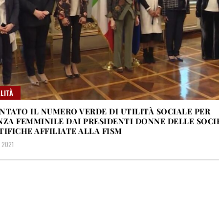
LITÀ
NTATO IL NUMERO VERDE DI UTILITÀ SOCIALE PER
NZA FEMMINILE DAI PRESIDENTI DONNE DELLE SOCI
TIFICHE AFFILIATE ALLA FISM
, 2021