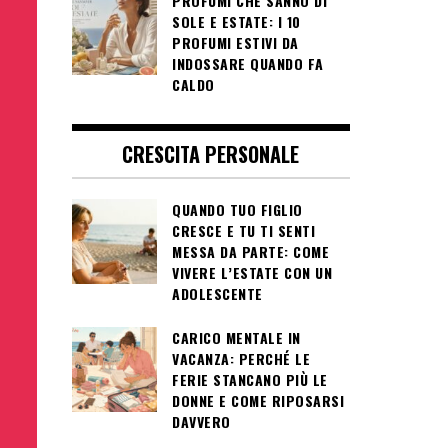
PROFUMI CHE SANNO DI
SOLE E ESTATE: I 10
PROFUMI ESTIVI DA
INDOSSARE QUANDO FA
CALDO
CRESCITA PERSONALE
QUANDO TUO FIGLIO
CRESCE E TU TI SENTI
MESSA DA PARTE: COME
VIVERE L’ESTATE CON UN
ADOLESCENTE
CARICO MENTALE IN
VACANZA: PERCHÉ LE
FERIE STANCANO PIÙ LE
DONNE E COME RIPOSARSI
DAVVERO