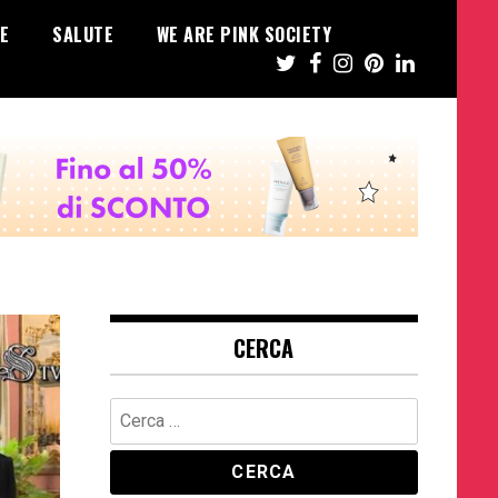
E
SALUTE
WE ARE PINK SOCIETY
CERCA
Ricerca
per: