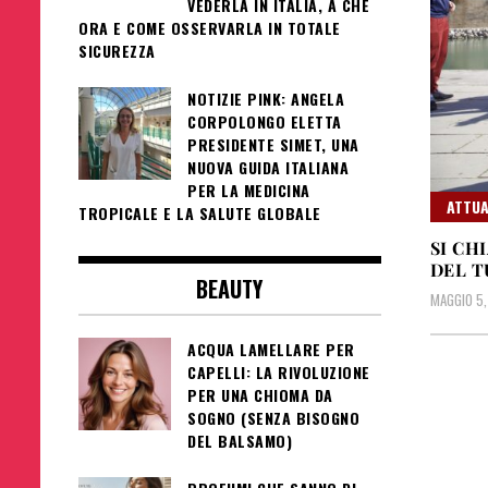
VEDERLA IN ITALIA, A CHE
ORA E COME OSSERVARLA IN TOTALE
SICUREZZA
NOTIZIE PINK: ANGELA
CORPOLONGO ELETTA
PRESIDENTE SIMET, UNA
NUOVA GUIDA ITALIANA
PER LA MEDICINA
ATTUA
TROPICALE E LA SALUTE GLOBALE
SI CH
DEL T
BEAUTY
MAGGIO 5,
ACQUA LAMELLARE PER
CAPELLI: LA RIVOLUZIONE
PER UNA CHIOMA DA
SOGNO (SENZA BISOGNO
DEL BALSAMO)