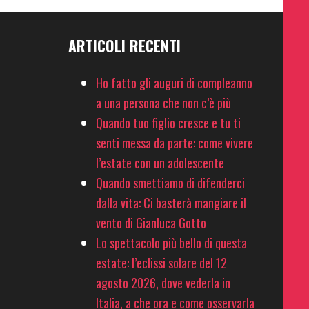
ARTICOLI RECENTI
Ho fatto gli auguri di compleanno
a una persona che non c’è più
Quando tuo figlio cresce e tu ti
senti messa da parte: come vivere
l’estate con un adolescente
Quando smettiamo di difenderci
dalla vita: Ci basterà mangiare il
vento di Gianluca Gotto
Lo spettacolo più bello di questa
estate: l’eclissi solare del 12
agosto 2026, dove vederla in
Italia, a che ora e come osservarla