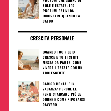
PROFUMI CHE SANNO DI
SOLE E ESTATE: I 10
PROFUMI ESTIVI DA
INDOSSARE QUANDO FA
CALDO
CRESCITA PERSONALE
QUANDO TUO FIGLIO
CRESCE E TU TI SENTI
MESSA DA PARTE: COME
VIVERE L’ESTATE CON UN
ADOLESCENTE
CARICO MENTALE IN
VACANZA: PERCHÉ LE
FERIE STANCANO PIÙ LE
DONNE E COME RIPOSARSI
DAVVERO