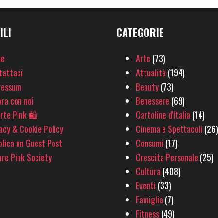
ILI
CATEGORIE
e
Arte
(73)
tattaci
Attualità
(194)
ressum
Beauty
(73)
ra con noi
Benessere
(69)
rte Pink 🛍
Cartoline d'Italia
(14)
acy & Cookie Policy
Cinema e Spettacoli
(26)
lica un Guest Post
Consumi
(17)
re Pink Society
Crescita Personale
(25)
Cultura
(408)
Eventi
(33)
Famiglia
(7)
Fitness
(49)