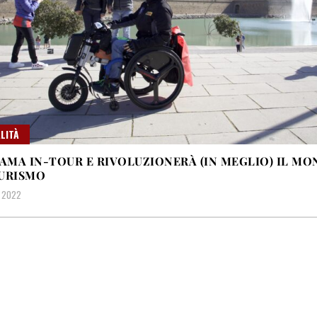
LITÀ
IAMA IN-TOUR E RIVOLUZIONERÀ (IN MEGLIO) IL M
URISMO
 2022