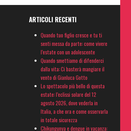
ARTICOLI RECENTI
Quando tuo figlio cresce e tu ti
senti messa da parte: come vivere
l’estate con un adolescente
Quando smettiamo di difenderci
dalla vita: Ci basterà mangiare il
vento di Gianluca Gotto
Lo spettacolo più bello di questa
estate: l’eclissi solare del 12
agosto 2026, dove vederla in
Italia, a che ora e come osservarla
in totale sicurezza
Chikungunya e dengue in vacanza: