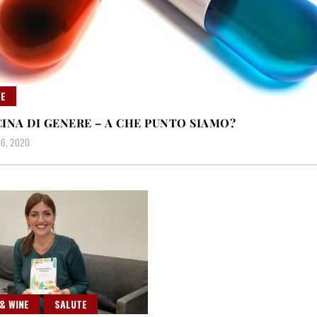
E
INA DI GENERE – A CHE PUNTO SIAMO?
6, 2020
& WINE
SALUTE