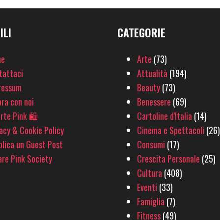
ILI
CATEGORIE
e
Arte
(73)
tattaci
Attualità
(194)
ressum
Beauty
(73)
ra con noi
Benessere
(69)
rte Pink 🛍
Cartoline d'Italia
(14)
acy & Cookie Policy
Cinema e Spettacoli
(26)
lica un Guest Post
Consumi
(17)
re Pink Society
Crescita Personale
(25)
Cultura
(408)
Eventi
(33)
Famiglia
(7)
Fitness
(49)