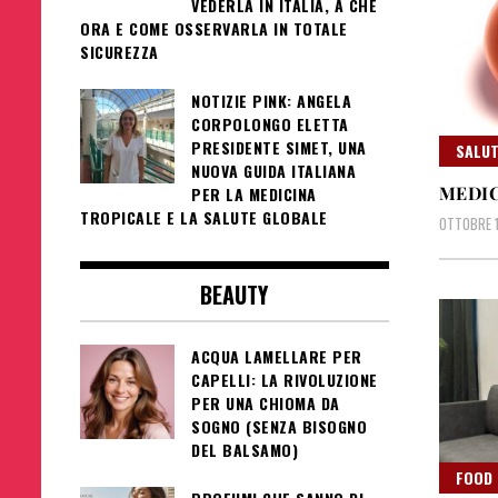
VEDERLA IN ITALIA, A CHE
ORA E COME OSSERVARLA IN TOTALE
SICUREZZA
NOTIZIE PINK: ANGELA
CORPOLONGO ELETTA
PRESIDENTE SIMET, UNA
SALUT
NUOVA GUIDA ITALIANA
MEDIC
PER LA MEDICINA
TROPICALE E LA SALUTE GLOBALE
OTTOBRE 1
BEAUTY
ACQUA LAMELLARE PER
CAPELLI: LA RIVOLUZIONE
PER UNA CHIOMA DA
SOGNO (SENZA BISOGNO
DEL BALSAMO)
FOOD 