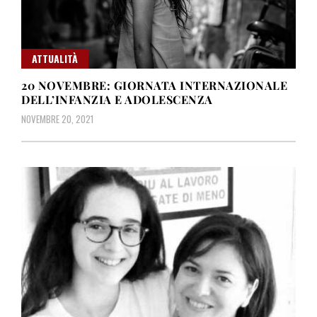
ATTUALITÀ
20 NOVEMBRE: GIORNATA INTERNAZIONALE
DELL’INFANZIA E ADOLESCENZA
NOVEMBRE 20, 2021