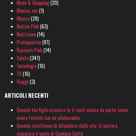
Moda & Shopping
(20)
Monica, out
(1)
Musica
(28)
Notizie Pink
(63)
Nutrizione
(14)
Protagoniste
(97)
Racconti Pink
(14)
Salute
(347)
Tecnologia
(16)
TV
(16)
Viaggi
(3)
ARTICOLI RECENTI
Quando tuo figlio cresce e tu ti senti messa da parte: come
vivere l’estate con un adolescente
Quando smettiamo di difenderci dalla vita: Ci basterà
mangiare il vento di Gianluca Gotto