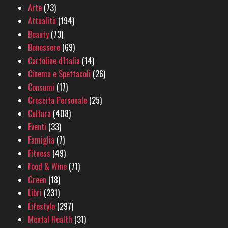
Arte
(73)
Attualità
(194)
Beauty
(73)
Benessere
(69)
Cartoline d'Italia
(14)
Cinema e Spettacoli
(26)
Consumi
(17)
Crescita Personale
(25)
Cultura
(408)
Eventi
(33)
Famiglia
(7)
Fitness
(49)
Food & Wine
(71)
Green
(18)
Libri
(231)
Lifestyle
(297)
Mental Health
(31)