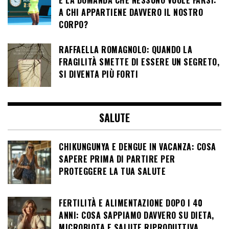
E LA DOMANDA CHE NESSUNO VUOLE FARSI:
A CHI APPARTIENE DAVVERO IL NOSTRO
CORPO?
RAFFAELLA ROMAGNOLO: QUANDO LA
FRAGILITÀ SMETTE DI ESSERE UN SEGRETO,
SI DIVENTA PIÙ FORTI
SALUTE
CHIKUNGUNYA E DENGUE IN VACANZA: COSA
SAPERE PRIMA DI PARTIRE PER
PROTEGGERE LA TUA SALUTE
FERTILITÀ E ALIMENTAZIONE DOPO I 40
ANNI: COSA SAPPIAMO DAVVERO SU DIETA,
MICROBIOTA E SALUTE RIPRODUTTIVA