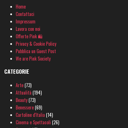
Home
Contattaci
Impressum
Lavora con noi
Offerte Pink 🛍
Privacy & Cookie Policy
Pubblica un Guest Post
We are Pink Society
CATEGORIE
Arte
(73)
Attualità
(194)
Beauty
(73)
Benessere
(69)
Cartoline d'Italia
(14)
Cinema e Spettacoli
(26)