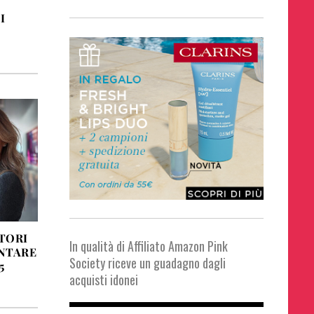
I
TORI
In qualità di Affiliato Amazon Pink
ENTARE
Society riceve un guadagno dagli
5
acquisti idonei