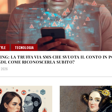
TYLE
TECNOLOGIA
ING: LA TRUFFA VIA SMS CHE SVUOTA IL CONTO IN 
DI. COME RICONOSCERLA SUBITO?
, 2026