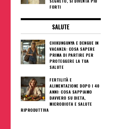
Pagin
SEGRETO, SI DIVENTA PIÙ
FORTI
degli
artico
SALUTE
CHIKUNGUNYA E DENGUE IN
VACANZA: COSA SAPERE
PRIMA DI PARTIRE PER
PROTEGGERE LA TUA
SALUTE
FERTILITÀ E
ALIMENTAZIONE DOPO I 40
ANNI: COSA SAPPIAMO
DAVVERO SU DIETA,
MICROBIOTA E SALUTE
RIPRODUTTIVA