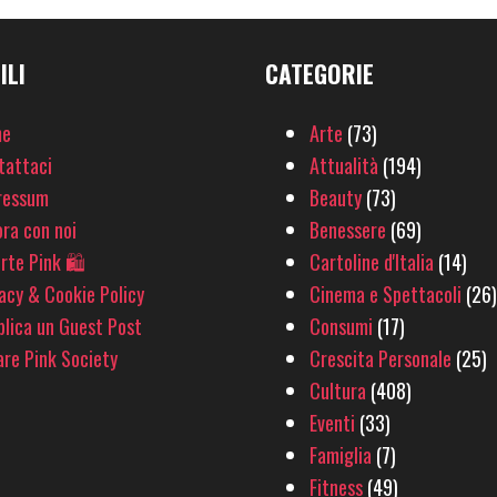
ILI
CATEGORIE
e
Arte
(73)
tattaci
Attualità
(194)
ressum
Beauty
(73)
ra con noi
Benessere
(69)
rte Pink 🛍
Cartoline d'Italia
(14)
acy & Cookie Policy
Cinema e Spettacoli
(26)
lica un Guest Post
Consumi
(17)
re Pink Society
Crescita Personale
(25)
Cultura
(408)
Eventi
(33)
Famiglia
(7)
Fitness
(49)