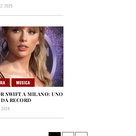
12, 2025
URA
MUSICA
R SWIFT A MILANO: UNO
 DA RECORD
, 2024