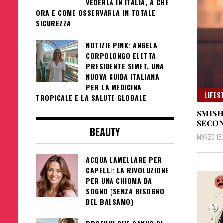
VEDERLA IN ITALIA, A CHE
ORA E COME OSSERVARLA IN TOTALE
SICUREZZA
NOTIZIE PINK: ANGELA
CORPOLONGO ELETTA
PRESIDENTE SIMET, UNA
NUOVA GUIDA ITALIANA
PER LA MEDICINA
LIFES
TROPICALE E LA SALUTE GLOBALE
SMISH
SECON
BEAUTY
MARZO 18
ACQUA LAMELLARE PER
CAPELLI: LA RIVOLUZIONE
PER UNA CHIOMA DA
SOGNO (SENZA BISOGNO
DEL BALSAMO)