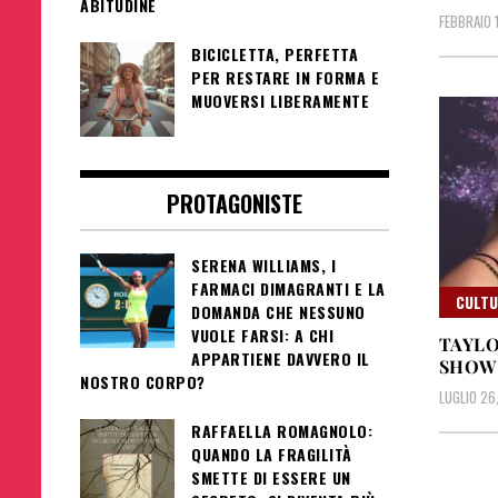
ABITUDINE
FEBBRAIO 
BICICLETTA, PERFETTA
PER RESTARE IN FORMA E
MUOVERSI LIBERAMENTE
PROTAGONISTE
SERENA WILLIAMS, I
FARMACI DIMAGRANTI E LA
CULT
DOMANDA CHE NESSUNO
VUOLE FARSI: A CHI
TAYLO
APPARTIENE DAVVERO IL
SHOW
NOSTRO CORPO?
LUGLIO 26
RAFFAELLA ROMAGNOLO:
QUANDO LA FRAGILITÀ
SMETTE DI ESSERE UN