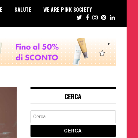
E
SALUTE
WE ARE PINK SOCIETY
CERCA
Ricerca
per: