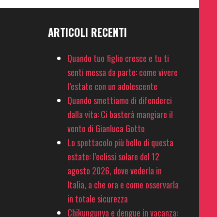
ARTICOLI RECENTI
Quando tuo figlio cresce e tu ti
senti messa da parte: come vivere
l’estate con un adolescente
Quando smettiamo di difenderci
dalla vita: Ci basterà mangiare il
vento di Gianluca Gotto
Lo spettacolo più bello di questa
estate: l’eclissi solare del 12
agosto 2026, dove vederla in
Italia, a che ora e come osservarla
in totale sicurezza
Chikungunya e dengue in vacanza: