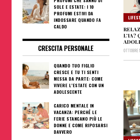
PROFUMI CHE SANNO DI
SOLE E ESTATE: I 10
PROFUMI ESTIVI DA
LIFES
INDOSSARE QUANDO FA
CALDO
RELAZ
L’IA? 
ADOLE
CRESCITA PERSONALE
OTTOBRE 1
QUANDO TUO FIGLIO
CRESCE E TU TI SENTI
MESSA DA PARTE: COME
VIVERE L’ESTATE CON UN
ADOLESCENTE
CARICO MENTALE IN
VACANZA: PERCHÉ LE
FERIE STANCANO PIÙ LE
DONNE E COME RIPOSARSI
DAVVERO