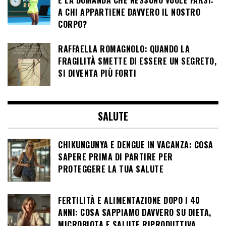
E LA DOMANDA CHE NESSUNO VUOLE FARSI:
A CHI APPARTIENE DAVVERO IL NOSTRO
CORPO?
RAFFAELLA ROMAGNOLO: QUANDO LA
FRAGILITÀ SMETTE DI ESSERE UN SEGRETO,
SI DIVENTA PIÙ FORTI
SALUTE
CHIKUNGUNYA E DENGUE IN VACANZA: COSA
SAPERE PRIMA DI PARTIRE PER
PROTEGGERE LA TUA SALUTE
FERTILITÀ E ALIMENTAZIONE DOPO I 40
ANNI: COSA SAPPIAMO DAVVERO SU DIETA,
MICROBIOTA E SALUTE RIPRODUTTIVA