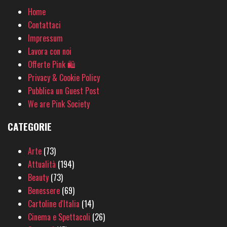
Home
Contattaci
Impressum
Lavora con noi
Offerte Pink 🛍
Privacy & Cookie Policy
Pubblica un Guest Post
We are Pink Society
CATEGORIE
Arte
(73)
Attualità
(194)
Beauty
(73)
Benessere
(69)
Cartoline d'Italia
(14)
Cinema e Spettacoli
(26)