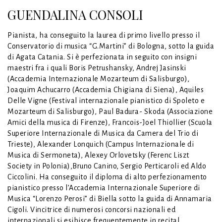
GUENDALINA CONSOLI
Pianista, ha conseguito la laurea di primo livello presso il
Conservatorio di musica “G.Martini” di Bologna, sotto la guida
di Agata Catania. Si è perfezionata in seguito con insigni
maestri fra i quali Boris Petrushansky, Andrej Jasinski
(Accademia Internazionale Mozarteum di Salisburgo),
Joaquim Achucarro (Accademia Chigiana di Siena), Aquiles
Delle Vigne (Festival internazionale pianistico di Spoleto e
Mozarteum di Salisburgo), Paul Badura- Skoda (Associazione
Amici della musica di Firenze), Francois-Joel Thiollier (Scuola
Superiore Internazionale di Musica da Camera del Trio di
Trieste), Alexander Lonquich (Campus Internazionale di
Musica di Sermoneta), Alexey Orlovetsky (Ferenc Liszt
Society in Polonia),Bruno Canino, Sergio Perticaroli ed Aldo
Ciccolini. Ha conseguito il diploma di alto perfezionamento
pianistico presso l’Accademia Internazionale Superiore di
Musica “Lorenzo Perosi” di Biella sotto la guida di Annamaria
Cigoli. Vincitrice di numerosi concorsi nazionali ed
internazionali si esibisce frequentemente in recital,