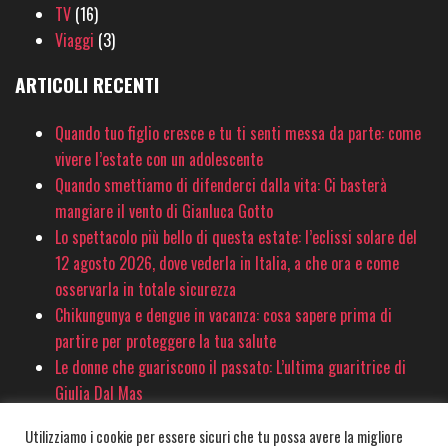
TV
(16)
Viaggi
(3)
ARTICOLI RECENTI
Quando tuo figlio cresce e tu ti senti messa da parte: come
vivere l’estate con un adolescente
Quando smettiamo di difenderci dalla vita: Ci basterà
mangiare il vento di Gianluca Gotto
Lo spettacolo più bello di questa estate: l’eclissi solare del
12 agosto 2026, dove vederla in Italia, a che ora e come
osservarla in totale sicurezza
Chikungunya e dengue in vacanza: cosa sapere prima di
partire per proteggere la tua salute
Le donne che guariscono il passato: L’ultima guaritrice di
Giulia Dal Mas
Utilizziamo i cookie per essere sicuri che tu possa avere la migliore