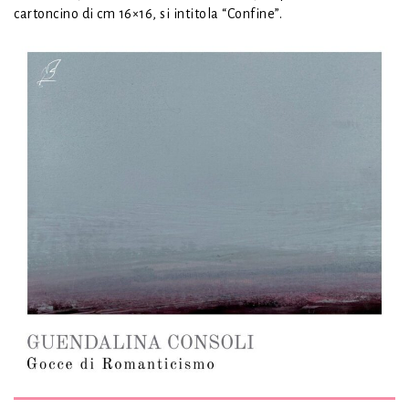
cartoncino di cm 16×16, si intitola “Confine”.