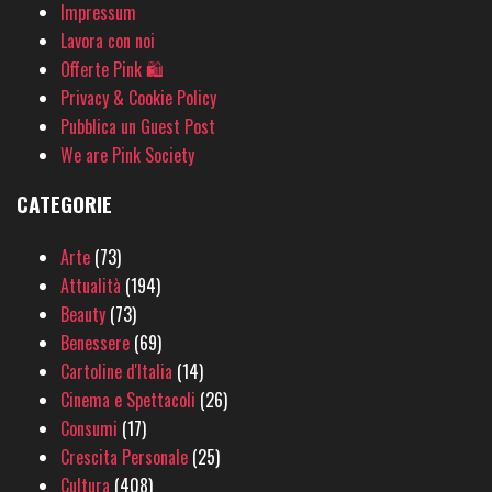
Impressum
Lavora con noi
Offerte Pink 🛍
Privacy & Cookie Policy
Pubblica un Guest Post
We are Pink Society
CATEGORIE
Arte
(73)
Attualità
(194)
Beauty
(73)
Benessere
(69)
Cartoline d'Italia
(14)
Cinema e Spettacoli
(26)
Consumi
(17)
Crescita Personale
(25)
Cultura
(408)