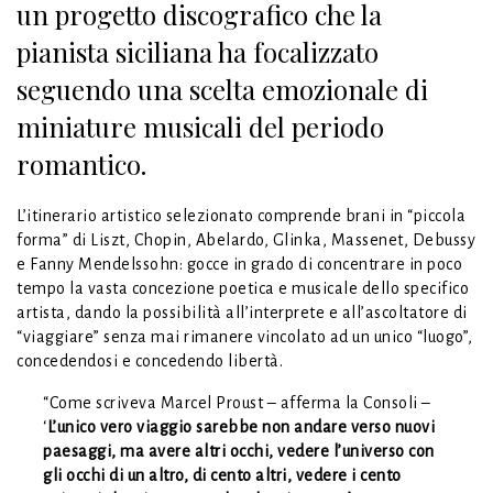
un progetto discografico che la
pianista siciliana ha focalizzato
seguendo una scelta emozionale di
miniature musicali del periodo
romantico.
L’itinerario artistico selezionato comprende brani in “piccola
forma” di Liszt, Chopin, Abelardo, Glinka, Massenet, Debussy
e Fanny Mendelssohn: gocce in grado di concentrare in poco
tempo la vasta concezione poetica e musicale dello specifico
artista, dando la possibilità all’interprete e all’ascoltatore di
“viaggiare” senza mai rimanere vincolato ad un unico “luogo”,
concedendosi e concedendo libertà.
“Come scriveva Marcel Proust – afferma la Consoli –
‘
L’unico vero viaggio sarebbe non andare verso nuovi
paesaggi, ma avere altri occhi, vedere l’universo con
gli occhi di un altro, di cento altri, vedere i cento