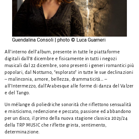
Guendalina Consoli | photo © Luca Guarneri
All’interno dell’album, presente in tutte le piattaforme
digitali dall’8 dicembre e fisicamente in tutti i negozi
musicali dal 22 dicembre, sono presenti i generi romantici più
popolari, dal Notturno, “esplorato” in tutte le sue declinazioni
– malinconia, amore, bellezza, drammaticità… –
all’Intermezzo, dall’Arabesque alle forme di danza del Valzer
e del Tango.
Un mélange di poliedriche sonorità che riflettono sensualità
e misticismo, redenzione e peccato, passione ed abbandono
per un disco, il primo della nuova stagione classica 2023/24
della TRP MUSIC che riflette grinta, sentimento,
determinazione.