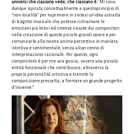
universi che ciascuno vede, che ciascuno è.
’ Mi sono
dunque ispirata concettualmente a questoprincipio di
“non località” per esprimere in sintesi un’idea astratta
di tragitto musicale che potesse richiamare le
emozioni più brevi ed intense vissute dai compositori
nella creazione di queste piccole grandi opere e per
comunicarle alla nostra anima percettiva in maniera
istintiva e sentimentale, senza alcun cenno di
interpretazione razionale. Per questo, ogni
compositore è per me una goccia, ovvero una piccola
entità funzionale che contribuisce, attraverso la
propria personalità artistica e tramite la
composizione prescelta, a formare un grande progetto
d’insieme.”