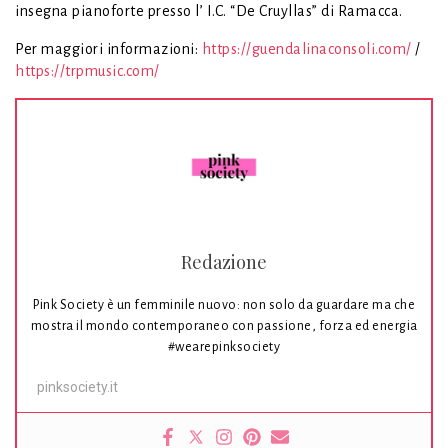
insegna pianoforte presso l’ I.C. “De Cruyllas” di Ramacca.
Per maggiori informazioni:
https://guendalinaconsoli.com/
/
https://trpmusic.com/
Redazione
Pink Society è un femminile nuovo: non solo da guardare ma che
mostra il mondo contemporaneo con passione, forza ed energia
#wearepinksociety
pinksociety.it