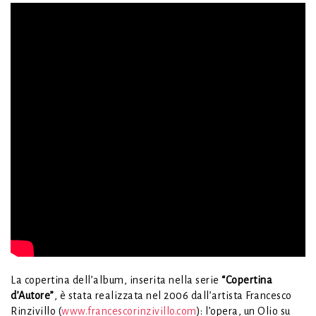
La copertina dell’album, inserita nella serie
“Copertina
d’Autore”
, è stata realizzata nel 2006 dall’artista Francesco
Rinzivillo (
www.francescorinzivillo.com
): l’opera, un Olio su