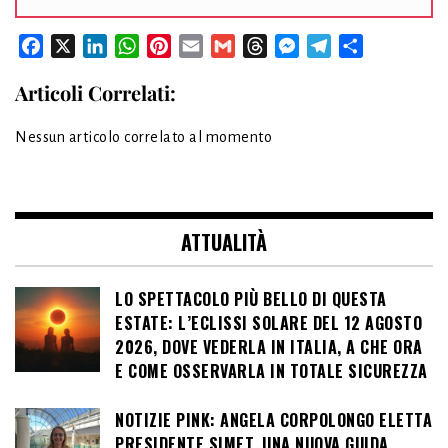
Facebook
X
LinkedIn
WhatsApp
Pinterest
Email
Gmail
Threads
Messenger
Telegram
Condividi
Articoli Correlati:
Nessun articolo correlato al momento
ATTUALITÀ
LO SPETTACOLO PIÙ BELLO DI QUESTA
ESTATE: L’ECLISSI SOLARE DEL 12 AGOSTO
2026, DOVE VEDERLA IN ITALIA, A CHE ORA
E COME OSSERVARLA IN TOTALE SICUREZZA
NOTIZIE PINK: ANGELA CORPOLONGO ELETTA
PRESIDENTE SIMET, UNA NUOVA GUIDA