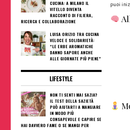
CUCINA: A MILANO IL
puoi iniz
VITELLO DIVENTA
RACCONTO DI FILIERA,
Al
RICERCA E COLLABORAZIONE
LUISA ORIZIO TRA CUCINA
VELOCE E SOLIDARIETÀ:
“LE ERBE AROMATICHE
DANNO SAPORE ANCHE
ALLE GIORNATE PIÙ PIENE”
LIFESTYLE
NON TI SENTI MAI SAZIA?
IL TEST DELLA SAZIETÀ
Mo
PUÒ AIUTARTI A MANGIARE
IN MODO PIÙ
CONSAPEVOLE E CAPIRE SE
HAI DAVVERO FAME O SE MANGI PER