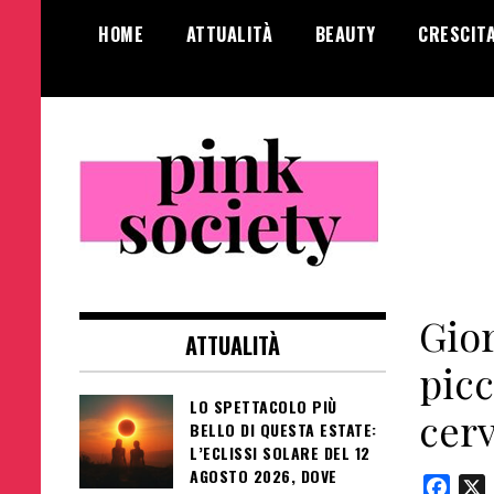
Salta
HOME
ATTUALITÀ
BEAUTY
CRESCIT
al
contenuto
Pink Society
Magazine per la crescita personale
femminile
Gior
ATTUALITÀ
picc
LO SPETTACOLO PIÙ
cerv
BELLO DI QUESTA ESTATE:
L’ECLISSI SOLARE DEL 12
AGOSTO 2026, DOVE
Face