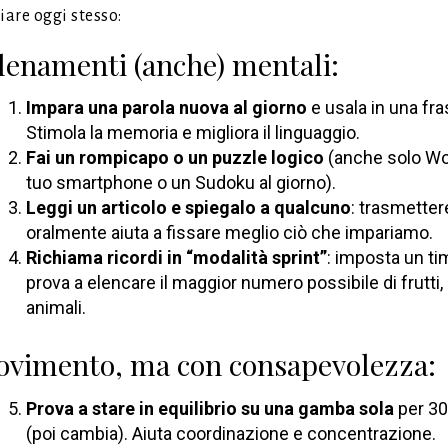
iare oggi stesso:
lenamenti (anche) mentali:
Impara una parola nuova al giorno
e usala in una fra
Stimola la memoria e migliora il linguaggio.
Fai un rompicapo o un puzzle logico
(anche solo Wo
tuo smartphone o un Sudoku al giorno).
Leggi un articolo e spiegalo a qualcuno
: trasmetter
oralmente aiuta a fissare meglio ciò che impariamo.
Richiama ricordi in “modalità sprint”
: imposta un ti
prova a elencare il maggior numero possibile di frutti, 
animali.
vimento, ma con consapevolezza:
Prova a stare in equilibrio su una gamba sola
per 30
(poi cambia). Aiuta coordinazione e concentrazione.