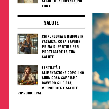
SEGRETO, SI DIVENTA PIÙ
FORTI
SALUTE
CHIKUNGUNYA E DENGUE IN
VACANZA: COSA SAPERE
PRIMA DI PARTIRE PER
PROTEGGERE LA TUA
SALUTE
FERTILITÀ E
ALIMENTAZIONE DOPO I 40
ANNI: COSA SAPPIAMO
DAVVERO SU DIETA,
MICROBIOTA E SALUTE
RIPRODUTTIVA