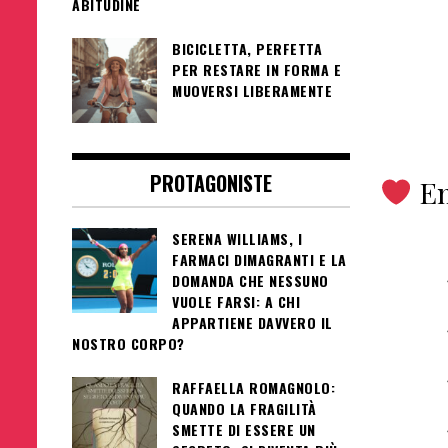
ABITUDINE
BICICLETTA, PERFETTA
PER RESTARE IN FORMA E
MUOVERSI LIBERAMENTE
PROTAGONISTE
Em
SERENA WILLIAMS, I
FARMACI DIMAGRANTI E LA
DOMANDA CHE NESSUNO
VUOLE FARSI: A CHI
APPARTIENE DAVVERO IL
NOSTRO CORPO?
RAFFAELLA ROMAGNOLO:
QUANDO LA FRAGILITÀ
SMETTE DI ESSERE UN