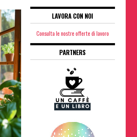
LAVORA CON NOI
Consulta le nostre offerte di lavoro
PARTNERS