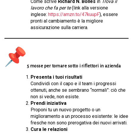
Come scrive
Richard N. Bolles
in
Trova il
lavoro che fa per te
(link alla versione
inglese:
https://amzn.to/47kuupF
), essere
pronti al cambiamento è la migliore
assicurazione sulla carriera.
5 mosse per tornare sotto i riflettori in azienda
Presenta i tuoi risultati
Condividi con il capo e il team i progressi
ottenuti, anche se sembrano “normali”: ciò che
non si vede, non esiste.
Prendi iniziativa
Proponi tu un nuovo progetto o un
miglioramento a un processo esistente: le idee
fresche non sono prerogativa dei nuovi arrivati.
Cura le relazioni