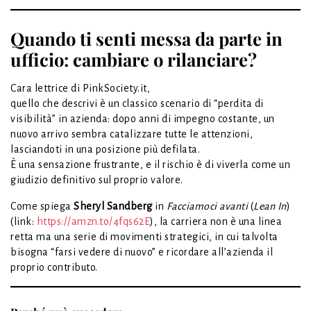
Quando ti senti messa da parte in
ufficio: cambiare o rilanciare?
Cara lettrice di PinkSociety.it,
quello che descrivi è un classico scenario di “perdita di
visibilità” in azienda: dopo anni di impegno costante, un
nuovo arrivo sembra catalizzare tutte le attenzioni,
lasciandoti in una posizione più defilata.
È una sensazione frustrante, e il rischio è di viverla come un
giudizio definitivo sul proprio valore.
Come spiega
Sheryl Sandberg
in
Facciamoci avanti
(
Lean In
)
(link:
https://amzn.to/4fqs62E
), la carriera non è una linea
retta ma una serie di movimenti strategici, in cui talvolta
bisogna “farsi vedere di nuovo” e ricordare all’azienda il
proprio contributo.