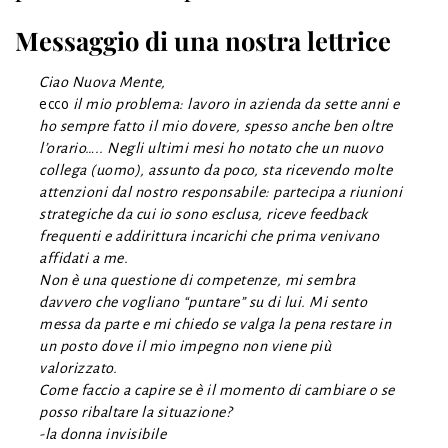
Messaggio di una nostra lettrice
Ciao Nuova Mente,
ecco
il mio problema: lavoro in azienda da sette anni e
ho sempre fatto il mio dovere, spesso anche ben oltre
l’orario….. Negli ultimi mesi ho notato che un nuovo
collega (uomo), assunto da poco, sta ricevendo molte
attenzioni dal nostro responsabile: partecipa a riunioni
strategiche da cui io sono esclusa, riceve feedback
frequenti e addirittura incarichi che prima venivano
affidati a me.
Non è una questione di competenze, mi sembra
davvero che vogliano “puntare” su di lui. Mi sento
messa da parte e mi chiedo se valga la pena restare in
un posto dove il mio impegno non viene più
valorizzato.
Come faccio a capire se è il momento di cambiare o se
posso ribaltare la situazione?
-la donna invisibile