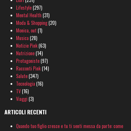
Lifestyle
(297)
Mental Health
(31)
Moda & Shopping
(20)
Monica, out
(1)
Musica
(28)
Notizie Pink
(63)
Nutrizione
(14)
Protagoniste
(97)
Racconti Pink
(14)
Salute
(347)
Tecnologia
(16)
TV
(16)
Viaggi
(3)
ARTICOLI RECENTI
Quando tuo figlio cresce e tu ti senti messa da parte: come