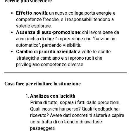
Perché può succedere
Effetto novità
: un nuovo collega porta energie e
competenze fresche, e i responsabili tendono a
volerle esplorare.
Assenza di auto-promozione
: chi lavora bene da
anni rischia di dare l’impressione che “funzioni in
automatico”, perdendo visibilità.
Cambio di priorità aziendali
: a volte le scelte
strategiche cambiano e si aprono ruoli che
privilegiano competenze diverse.
Cosa fare per ribaltare la situazione
Analizza con lucidità
Prima di tutto, separa i fatti dalle percezioni.
Quali incarichi hai perso? Quali feedback hai
ricevuto? Avere dati concreti ti aiuterà a capire
se si tratta di un trend o di una fase
passeggera.