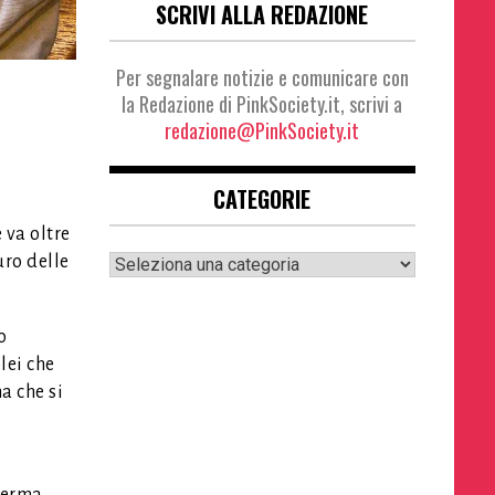
SCRIVI ALLA REDAZIONE
Per segnalare notizie e comunicare con
la Redazione di PinkSociety.it, scrivi a
redazione@PinkSociety.it
CATEGORIE
 va oltre
Categorie
uro delle
o
lei che
na che si