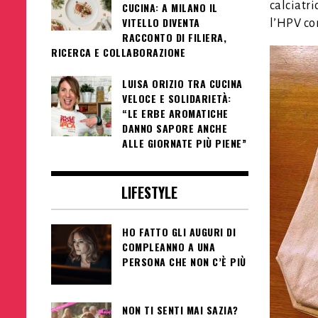
calciatri
CUCINA: A MILANO IL
VITELLO DIVENTA
l’HPV con
RACCONTO DI FILIERA,
RICERCA E COLLABORAZIONE
LUISA ORIZIO TRA CUCINA
VELOCE E SOLIDARIETÀ:
“LE ERBE AROMATICHE
DANNO SAPORE ANCHE
ALLE GIORNATE PIÙ PIENE”
LIFESTYLE
HO FATTO GLI AUGURI DI
COMPLEANNO A UNA
PERSONA CHE NON C’È PIÙ
NON TI SENTI MAI SAZIA?