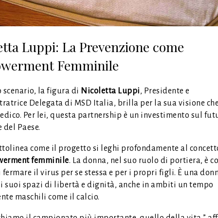
etta Luppi: La Prevenzione come
werment Femminile
 scenario, la figura di
Nicoletta Luppi
, Presidente e
atrice Delegata di MSD Italia, brilla per la sua visione che
edico. Per lei, questa partnership è un investimento sul fut
 del Paese.
ttolinea come il progetto si leghi profondamente al concett
erment femminile
. La donna, nel suo ruolo di portiera, è co
 fermare il virus per se stessa e per i propri figli. È una don
i suoi spazi di libertà e dignità, anche in ambiti un tempo
te maschili come il calcio.