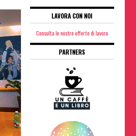
LAVORA CON NOI
Consulta le nostre offerte di lavoro
PARTNERS