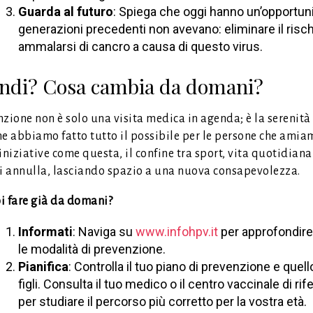
Guarda al futuro
: Spiega che oggi hanno un’opportun
generazioni precedenti non avevano: eliminare il risch
ammalarsi di cancro a causa di questo virus.
indi? Cosa cambia da domani?
zione non è solo una visita medica in agenda; è la serenità
he abbiamo fatto tutto il possibile per le persone che amia
iniziative come questa, il confine tra sport, vita quotidiana
si annulla, lasciando spazio a una nuova consapevolezza.
i fare già da domani?
Informati
: Naviga su
www.infohpv.it
per approfondire 
le modalità di prevenzione.
Pianifica
: Controlla il tuo piano di prevenzione e quell
figli. Consulta il tuo medico o il centro vaccinale di ri
per studiare il percorso più corretto per la vostra età.