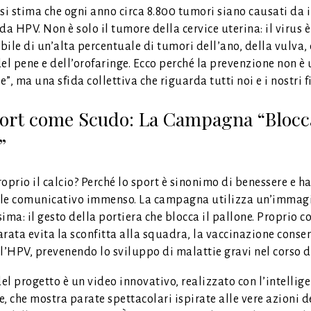
, si stima che ogni anno circa 8.800 tumori siano causati da 
da HPV. Non è solo il tumore della cervice uterina: il virus è
ile di un’alta percentuale di tumori dell’ano, della vulva,
el pene e dell’orofaringe. Ecco perché la prevenzione non è
”, ma una sfida collettiva che riguarda tutti noi e i nostri fi
ort come Scudo: La Campagna “Blocc
”
oprio il calcio? Perché lo sport è sinonimo di benessere e h
le comunicativo immenso. La campagna utilizza un’immag
ima: il gesto della portiera che blocca il pallone. Proprio 
rata evita la sconfitta alla squadra, la vaccinazione conse
l’HPV, prevenendo lo sviluppo di malattie gravi nel corso de
del progetto è un video innovativo, realizzato con l’intellig
le, che mostra parate spettacolari ispirate alle vere azioni d