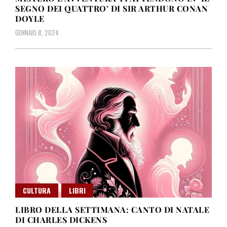
SEGNO DEI QUATTRO’ DI SIR ARTHUR CONAN
DOYLE
GENNAIO 8, 2024
CULTURA
LIBRI
LIBRO DELLA SETTIMANA: CANTO DI NATALE
DI CHARLES DICKENS