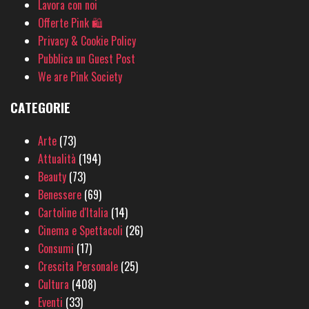
Lavora con noi
Offerte Pink 🛍
Privacy & Cookie Policy
Pubblica un Guest Post
We are Pink Society
CATEGORIE
Arte
(73)
Attualità
(194)
Beauty
(73)
Benessere
(69)
Cartoline d'Italia
(14)
Cinema e Spettacoli
(26)
Consumi
(17)
Crescita Personale
(25)
Cultura
(408)
Eventi
(33)