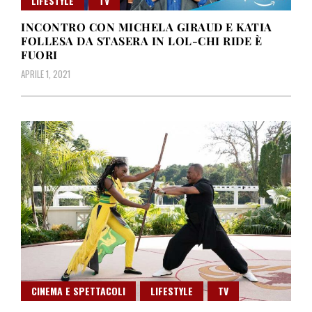
LIFESTYLE
TV
INCONTRO CON MICHELA GIRAUD E KATIA
FOLLESA DA STASERA IN LOL-CHI RIDE È
FUORI
APRILE 1, 2021
CINEMA E SPETTACOLI
LIFESTYLE
TV