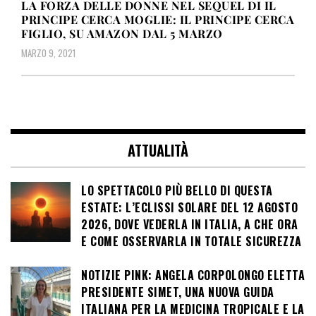
LA FORZA DELLE DONNE NEL SEQUEL DI IL
PRINCIPE CERCA MOGLIE: IL PRINCIPE CERCA
FIGLIO, SU AMAZON DAL 5 MARZO
MARZO 9, 2021
ATTUALITÀ
LO SPETTACOLO PIÙ BELLO DI QUESTA
ESTATE: L’ECLISSI SOLARE DEL 12 AGOSTO
2026, DOVE VEDERLA IN ITALIA, A CHE ORA
E COME OSSERVARLA IN TOTALE SICUREZZA
NOTIZIE PINK: ANGELA CORPOLONGO ELETTA
PRESIDENTE SIMET, UNA NUOVA GUIDA
ITALIANA PER LA MEDICINA TROPICALE E LA