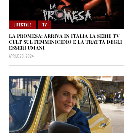
LIFESTYLE
TV
LA PROMESA: ARRIVA IN ITALIA LA SERIE TV
CULT SUL FEMMINICIDIO E LA TRATTA DEGLI
ESSERI UMANI
APRILE 23, 2024