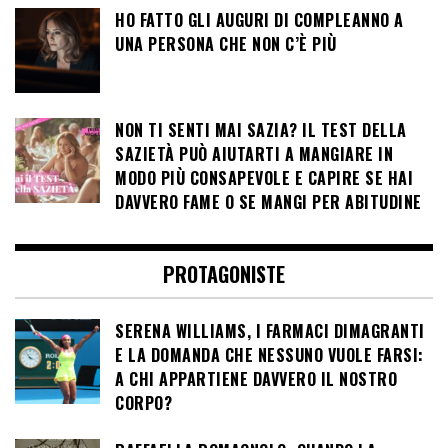
HO FATTO GLI AUGURI DI COMPLEANNO A
UNA PERSONA CHE NON C’È PIÙ
NON TI SENTI MAI SAZIA? IL TEST DELLA
SAZIETÀ PUÒ AIUTARTI A MANGIARE IN
MODO PIÙ CONSAPEVOLE E CAPIRE SE HAI
DAVVERO FAME O SE MANGI PER ABITUDINE
PROTAGONISTE
SERENA WILLIAMS, I FARMACI DIMAGRANTI
E LA DOMANDA CHE NESSUNO VUOLE FARSI:
A CHI APPARTIENE DAVVERO IL NOSTRO
CORPO?