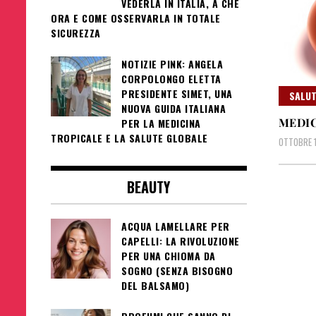
VEDERLA IN ITALIA, A CHE
ORA E COME OSSERVARLA IN TOTALE
SICUREZZA
NOTIZIE PINK: ANGELA
CORPOLONGO ELETTA
PRESIDENTE SIMET, UNA
SALUT
NUOVA GUIDA ITALIANA
MEDIC
PER LA MEDICINA
TROPICALE E LA SALUTE GLOBALE
OTTOBRE 1
BEAUTY
ACQUA LAMELLARE PER
CAPELLI: LA RIVOLUZIONE
PER UNA CHIOMA DA
SOGNO (SENZA BISOGNO
DEL BALSAMO)