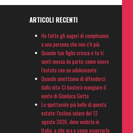
ARTICOLI RECENTI
Ho fatto gli auguri di compleanno
a una persona che non c’è più
Quando tuo figlio cresce e tu ti
senti messa da parte: come vivere
l’estate con un adolescente
Quando smettiamo di difenderci
dalla vita: Ci basterà mangiare il
vento di Gianluca Gotto
Lo spettacolo più bello di questa
estate: l’eclissi solare del 12
agosto 2026, dove vederla in
Italia, a che ora e come osservarla