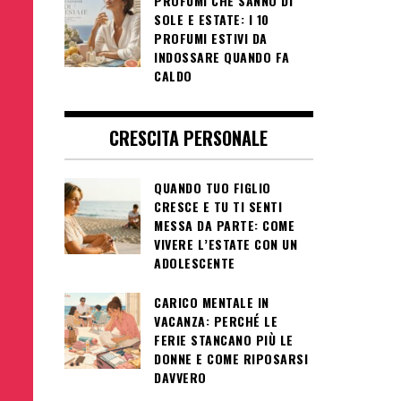
PROFUMI CHE SANNO DI
SOLE E ESTATE: I 10
PROFUMI ESTIVI DA
INDOSSARE QUANDO FA
CALDO
CRESCITA PERSONALE
QUANDO TUO FIGLIO
CRESCE E TU TI SENTI
MESSA DA PARTE: COME
VIVERE L’ESTATE CON UN
ADOLESCENTE
CARICO MENTALE IN
VACANZA: PERCHÉ LE
FERIE STANCANO PIÙ LE
DONNE E COME RIPOSARSI
DAVVERO