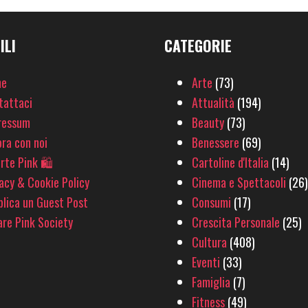
ILI
CATEGORIE
e
Arte
(73)
tattaci
Attualità
(194)
ressum
Beauty
(73)
ra con noi
Benessere
(69)
rte Pink 🛍
Cartoline d'Italia
(14)
acy & Cookie Policy
Cinema e Spettacoli
(26)
lica un Guest Post
Consumi
(17)
re Pink Society
Crescita Personale
(25)
Cultura
(408)
Eventi
(33)
Famiglia
(7)
Fitness
(49)