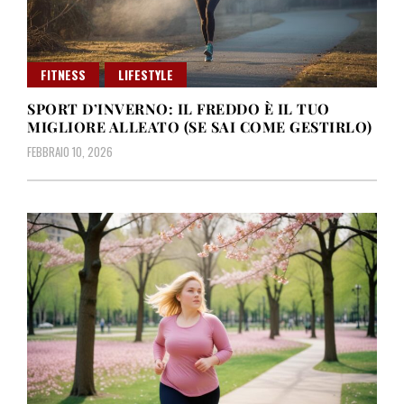
FITNESS
LIFESTYLE
SPORT D’INVERNO: IL FREDDO È IL TUO
MIGLIORE ALLEATO (SE SAI COME GESTIRLO)
FEBBRAIO 10, 2026