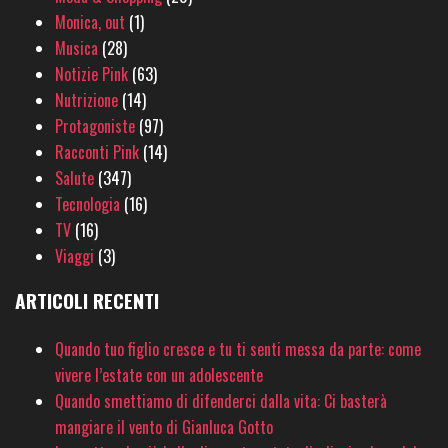
Monica, out
(1)
Musica
(28)
Notizie Pink
(63)
Nutrizione
(14)
Protagoniste
(97)
Racconti Pink
(14)
Salute
(347)
Tecnologia
(16)
TV
(16)
Viaggi
(3)
ARTICOLI RECENTI
Quando tuo figlio cresce e tu ti senti messa da parte: come
vivere l’estate con un adolescente
Quando smettiamo di difenderci dalla vita: Ci basterà
mangiare il vento di Gianluca Gotto