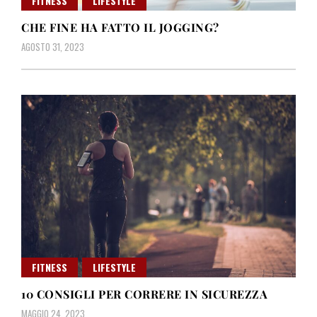
FITNESS
LIFESTYLE
CHE FINE HA FATTO IL JOGGING?
AGOSTO 31, 2023
FITNESS
LIFESTYLE
10 CONSIGLI PER CORRERE IN SICUREZZA
MAGGIO 24, 2023