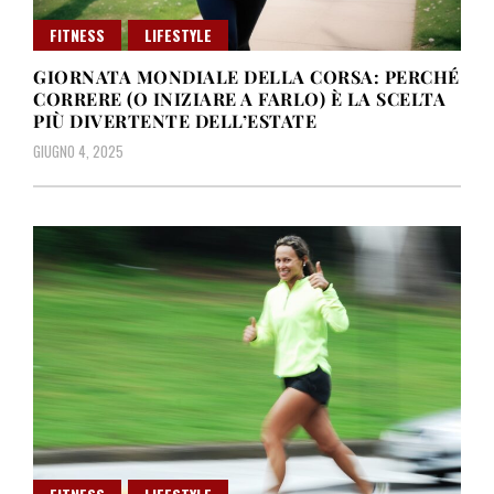
FITNESS
LIFESTYLE
GIORNATA MONDIALE DELLA CORSA: PERCHÉ
CORRERE (O INIZIARE A FARLO) È LA SCELTA
PIÙ DIVERTENTE DELL’ESTATE
GIUGNO 4, 2025