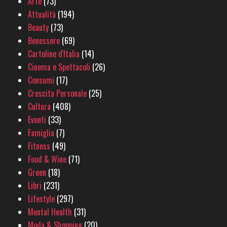
Arte
(73)
Attualità
(194)
Beauty
(73)
Benessere
(69)
Cartoline d'Italia
(14)
Cinema e Spettacoli
(26)
Consumi
(17)
Crescita Personale
(25)
Cultura
(408)
Eventi
(33)
Famiglia
(7)
Fitness
(49)
Food & Wine
(71)
Green
(18)
Libri
(231)
Lifestyle
(297)
Mental Health
(31)
Moda & Shopping
(20)