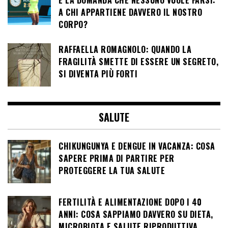
E LA DOMANDA CHE NESSUNO VUOLE FARSI:
A CHI APPARTIENE DAVVERO IL NOSTRO
CORPO?
RAFFAELLA ROMAGNOLO: QUANDO LA
FRAGILITÀ SMETTE DI ESSERE UN SEGRETO,
SI DIVENTA PIÙ FORTI
SALUTE
CHIKUNGUNYA E DENGUE IN VACANZA: COSA
SAPERE PRIMA DI PARTIRE PER
PROTEGGERE LA TUA SALUTE
FERTILITÀ E ALIMENTAZIONE DOPO I 40
ANNI: COSA SAPPIAMO DAVVERO SU DIETA,
MICROBIOTA E SALUTE RIPRODUTTIVA