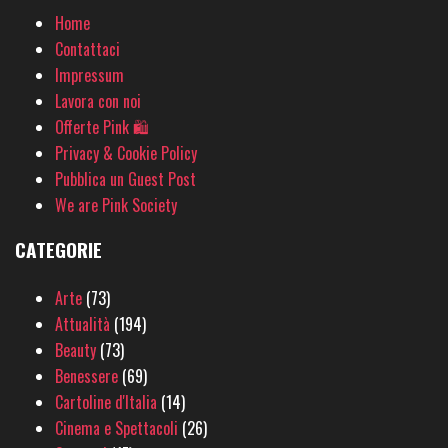
Home
Contattaci
Impressum
Lavora con noi
Offerte Pink 🛍
Privacy & Cookie Policy
Pubblica un Guest Post
We are Pink Society
CATEGORIE
Arte
(73)
Attualità
(194)
Beauty
(73)
Benessere
(69)
Cartoline d'Italia
(14)
Cinema e Spettacoli
(26)