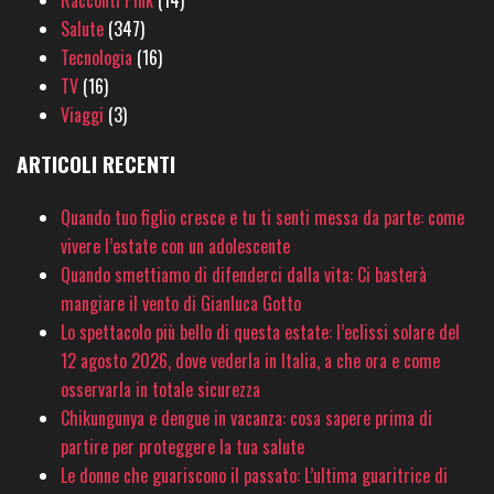
Racconti Pink
(14)
Salute
(347)
Tecnologia
(16)
TV
(16)
Viaggi
(3)
ARTICOLI RECENTI
Quando tuo figlio cresce e tu ti senti messa da parte: come
vivere l’estate con un adolescente
Quando smettiamo di difenderci dalla vita: Ci basterà
mangiare il vento di Gianluca Gotto
Lo spettacolo più bello di questa estate: l’eclissi solare del
12 agosto 2026, dove vederla in Italia, a che ora e come
osservarla in totale sicurezza
Chikungunya e dengue in vacanza: cosa sapere prima di
partire per proteggere la tua salute
Le donne che guariscono il passato: L’ultima guaritrice di