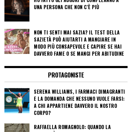
HO FATTO GLI AUGURI DI COMPLEANNO A
UNA PERSONA CHE NON C’È PIÙ
NON TI SENTI MAI SAZIA? IL TEST DELLA
SAZIETÀ PUÒ AIUTARTI A MANGIARE IN
MODO PIÙ CONSAPEVOLE E CAPIRE SE HAI
DAVVERO FAME O SE MANGI PER ABITUDINE
PROTAGONISTE
SERENA WILLIAMS, I FARMACI DIMAGRANTI
E LA DOMANDA CHE NESSUNO VUOLE FARSI:
A CHI APPARTIENE DAVVERO IL NOSTRO
CORPO?
RAFFAELLA ROMAGNOLO: QUANDO LA