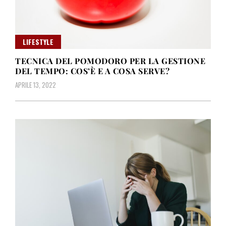
LIFESTYLE
TECNICA DEL POMODORO PER LA GESTIONE
DEL TEMPO: COS’È E A COSA SERVE?
APRILE 13, 2022