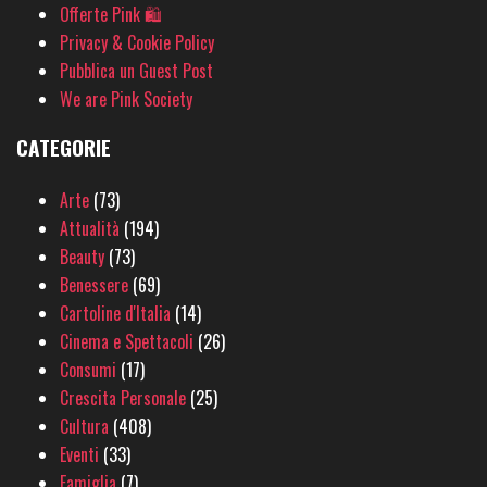
Offerte Pink 🛍
Privacy & Cookie Policy
Pubblica un Guest Post
We are Pink Society
CATEGORIE
Arte
(73)
Attualità
(194)
Beauty
(73)
Benessere
(69)
Cartoline d'Italia
(14)
Cinema e Spettacoli
(26)
Consumi
(17)
Crescita Personale
(25)
Cultura
(408)
Eventi
(33)
Famiglia
(7)