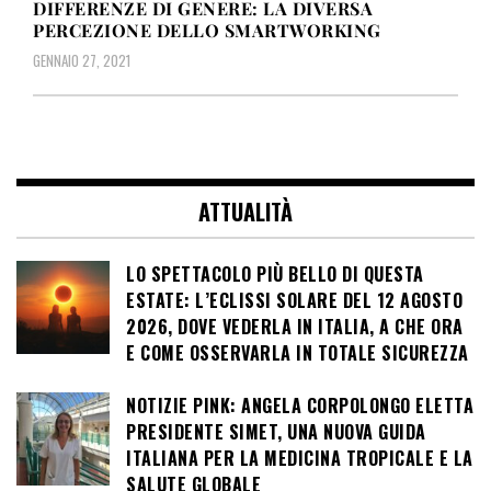
DIFFERENZE DI GENERE: LA DIVERSA
PERCEZIONE DELLO SMARTWORKING
GENNAIO 27, 2021
ATTUALITÀ
LO SPETTACOLO PIÙ BELLO DI QUESTA
ESTATE: L’ECLISSI SOLARE DEL 12 AGOSTO
2026, DOVE VEDERLA IN ITALIA, A CHE ORA
E COME OSSERVARLA IN TOTALE SICUREZZA
NOTIZIE PINK: ANGELA CORPOLONGO ELETTA
PRESIDENTE SIMET, UNA NUOVA GUIDA
ITALIANA PER LA MEDICINA TROPICALE E LA
SALUTE GLOBALE