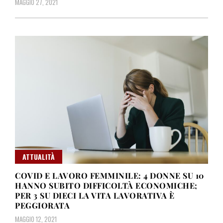
MAGGIO 27, 2021
ATTUALITÀ
COVID E LAVORO FEMMINILE: 4 DONNE SU 10
HANNO SUBITO DIFFICOLTÀ ECONOMICHE;
PER 3 SU DIECI LA VITA LAVORATIVA È
PEGGIORATA
MAGGIO 12, 2021