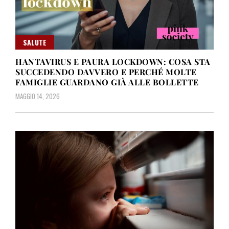
SALUTE
HANTAVIRUS E PAURA LOCKDOWN: COSA STA
SUCCEDENDO DAVVERO E PERCHÉ MOLTE
FAMIGLIE GUARDANO GIÀ ALLE BOLLETTE
MAGGIO 14, 2026