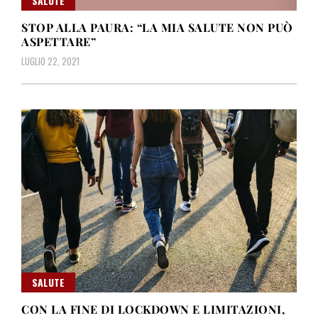
SALUTE
STOP ALLA PAURA: “LA MIA SALUTE NON PUÒ
ASPETTARE”
LUGLIO 22, 2021
SALUTE
CON LA FINE DI LOCKDOWN E LIMITAZIONI,