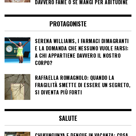
DAVVERO FAME O SE MANGI PER ABITUDINE
PROTAGONISTE
SERENA WILLIAMS, I FARMACI DIMAGRANTI
E LA DOMANDA CHE NESSUNO VUOLE FARSI:
A CHI APPARTIENE DAVVERO IL NOSTRO
CORPO?
RAFFAELLA ROMAGNOLO: QUANDO LA
FRAGILITÀ SMETTE DI ESSERE UN SEGRETO,
SI DIVENTA PIÙ FORTI
SALUTE
CHIKUNGUNYA E DENGUE IN VACANZA: COSA