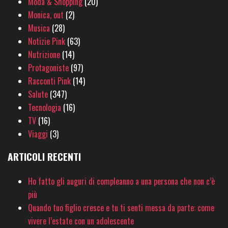
Moda & Shopping
(20)
Monica, out
(2)
Musica
(28)
Notizie Pink
(63)
Nutrizione
(14)
Protagoniste
(97)
Racconti Pink
(14)
Salute
(347)
Tecnologia
(16)
TV
(16)
Viaggi
(3)
ARTICOLI RECENTI
Ho fatto gli auguri di compleanno a una persona che non c’è
più
Quando tuo figlio cresce e tu ti senti messa da parte: come
vivere l’estate con un adolescente