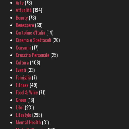
Arte
(73)
Attualità
(194)
Beauty
(73)
Benessere
(69)
Cartoline d'Italia
(14)
Cinema e Spettacoli
(26)
Consumi
(17)
Crescita Personale
(25)
Cultura
(408)
Eventi
(33)
Famiglia
(7)
Fitness
(49)
Food & Wine
(71)
Green
(18)
Libri
(231)
Lifestyle
(298)
Mental Health
(31)