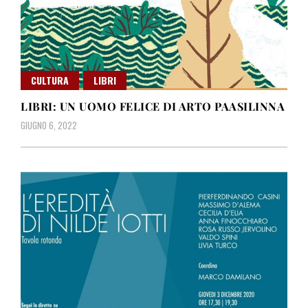
CULTURA
LIBRI
LIBRI: UN UOMO FELICE DI ARTO PAASILINNA
GIUGNO 6, 2022