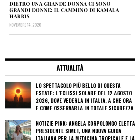
DIETRO UNA GRANDE DONNA CI SONO
GRANDI DONNE: IL CAMMINO DI KAMALA
HARRIS
NOVEMBRE 14, 2020
ATTUALITÀ
LO SPETTACOLO PIÙ BELLO DI QUESTA
ESTATE: L’ECLISSI SOLARE DEL 12 AGOSTO
2026, DOVE VEDERLA IN ITALIA, A CHE ORA
E COME OSSERVARLA IN TOTALE SICUREZZA
NOTIZIE PINK: ANGELA CORPOLONGO ELETTA
PRESIDENTE SIMET, UNA NUOVA GUIDA
ITALIANA PER LA MEDICINA TROPICALE E LA