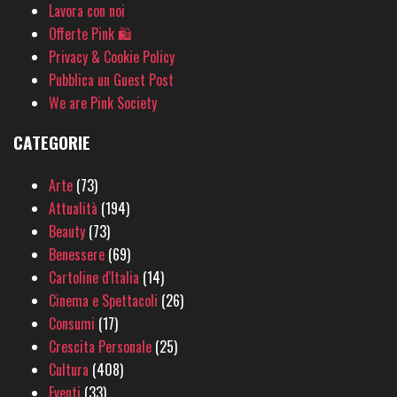
Lavora con noi
Offerte Pink 🛍
Privacy & Cookie Policy
Pubblica un Guest Post
We are Pink Society
CATEGORIE
Arte
(73)
Attualità
(194)
Beauty
(73)
Benessere
(69)
Cartoline d'Italia
(14)
Cinema e Spettacoli
(26)
Consumi
(17)
Crescita Personale
(25)
Cultura
(408)
Eventi
(33)