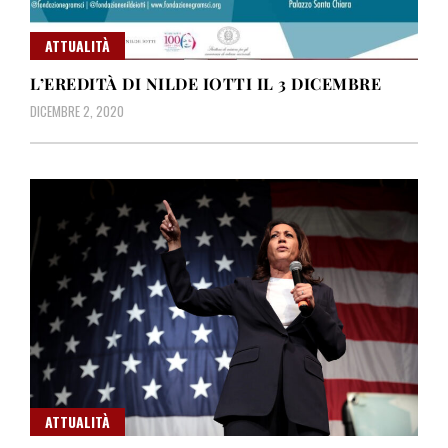
ATTUALITÀ
L’EREDITÀ DI NILDE IOTTI IL 3 DICEMBRE
DICEMBRE 2, 2020
ATTUALITÀ