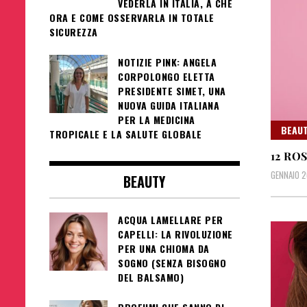
VEDERLA IN ITALIA, A CHE
ORA E COME OSSERVARLA IN TOTALE
SICUREZZA
NOTIZIE PINK: ANGELA
CORPOLONGO ELETTA
PRESIDENTE SIMET, UNA
NUOVA GUIDA ITALIANA
PER LA MEDICINA
BEAUT
TROPICALE E LA SALUTE GLOBALE
12 RO
GENNAIO 2
BEAUTY
ACQUA LAMELLARE PER
CAPELLI: LA RIVOLUZIONE
PER UNA CHIOMA DA
SOGNO (SENZA BISOGNO
DEL BALSAMO)