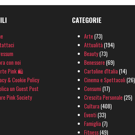
ILI
CATEGORIE
e
Arte
(73)
tattaci
Attualità
(194)
ressum
Beauty
(73)
ra con noi
Benessere
(69)
rte Pink 🛍
Cartoline d'Italia
(14)
acy & Cookie Policy
Cinema e Spettacoli
(26)
lica un Guest Post
Consumi
(17)
re Pink Society
Crescita Personale
(25)
Cultura
(408)
Eventi
(33)
Famiglia
(7)
Fitness
(49)