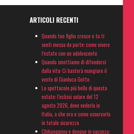
ARTICOLI RECENTI
Quando tuo figlio cresce e tu ti
senti messa da parte: come vivere
l’estate con un adolescente
Quando smettiamo di difenderci
dalla vita: Ci basterà mangiare il
vento di Gianluca Gotto
Lo spettacolo più bello di questa
estate: l’eclissi solare del 12
agosto 2026, dove vederla in
Italia, a che ora e come osservarla
in totale sicurezza
Chikungunya e dengue in vacanza: