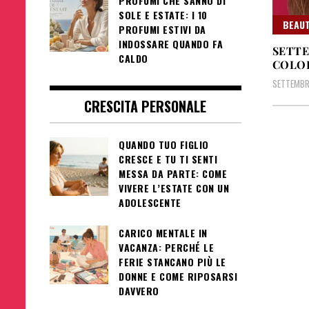
PROFUMI CHE SANNO DI
SOLE E ESTATE: I 10
BEAUT
PROFUMI ESTIVI DA
INDOSSARE QUANDO FA
SETTE
CALDO
COLO
SETTEMBRE
CRESCITA PERSONALE
QUANDO TUO FIGLIO
CRESCE E TU TI SENTI
MESSA DA PARTE: COME
VIVERE L’ESTATE CON UN
ADOLESCENTE
CARICO MENTALE IN
VACANZA: PERCHÉ LE
FERIE STANCANO PIÙ LE
DONNE E COME RIPOSARSI
DAVVERO