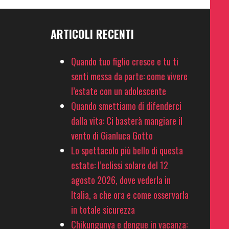
ARTICOLI RECENTI
Quando tuo figlio cresce e tu ti
senti messa da parte: come vivere
l’estate con un adolescente
Quando smettiamo di difenderci
dalla vita: Ci basterà mangiare il
vento di Gianluca Gotto
Lo spettacolo più bello di questa
estate: l’eclissi solare del 12
agosto 2026, dove vederla in
Italia, a che ora e come osservarla
in totale sicurezza
Chikungunya e dengue in vacanza: