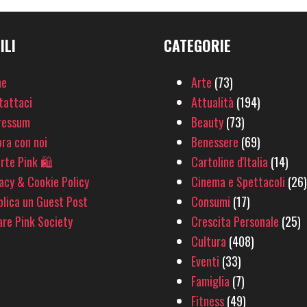
ILI
CATEGORIE
e
Arte
(73)
tattaci
Attualità
(194)
ressum
Beauty
(73)
ra con noi
Benessere
(69)
rte Pink 🛍
Cartoline d'Italia
(14)
acy & Cookie Policy
Cinema e Spettacoli
(26)
lica un Guest Post
Consumi
(17)
re Pink Society
Crescita Personale
(25)
Cultura
(408)
Eventi
(33)
Famiglia
(7)
Fitness
(49)