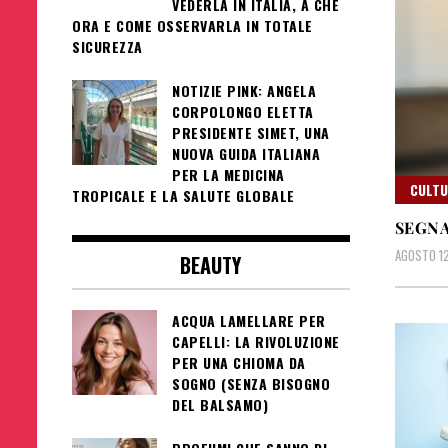
VEDERLA IN ITALIA, A CHE
ORA E COME OSSERVARLA IN TOTALE
SICUREZZA
NOTIZIE PINK: ANGELA
CORPOLONGO ELETTA
PRESIDENTE SIMET, UNA
NUOVA GUIDA ITALIANA
PER LA MEDICINA
CULT
TROPICALE E LA SALUTE GLOBALE
SEGNA
AGOSTO 12
BEAUTY
ACQUA LAMELLARE PER
CAPELLI: LA RIVOLUZIONE
PER UNA CHIOMA DA
SOGNO (SENZA BISOGNO
DEL BALSAMO)