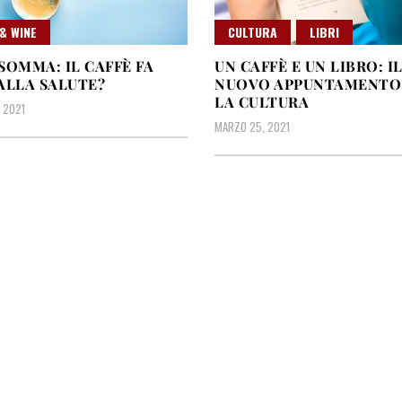
& WINE
CULTURA
LIBRI
SOMMA: IL CAFFÈ FA
UN CAFFÈ E UN LIBRO: I
ALLA SALUTE?
NUOVO APPUNTAMENTO
LA CULTURA
, 2021
MARZO 25, 2021