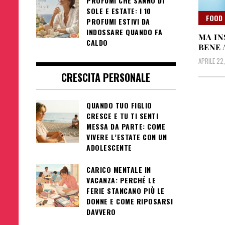
PROFUMI CHE SANNO DI
SOLE E ESTATE: I 10
FOOD 
PROFUMI ESTIVI DA
INDOSSARE QUANDO FA
MA IN
CALDO
BENE 
APRILE 22
CRESCITA PERSONALE
QUANDO TUO FIGLIO
CRESCE E TU TI SENTI
MESSA DA PARTE: COME
VIVERE L’ESTATE CON UN
ADOLESCENTE
CARICO MENTALE IN
VACANZA: PERCHÉ LE
FERIE STANCANO PIÙ LE
DONNE E COME RIPOSARSI
DAVVERO