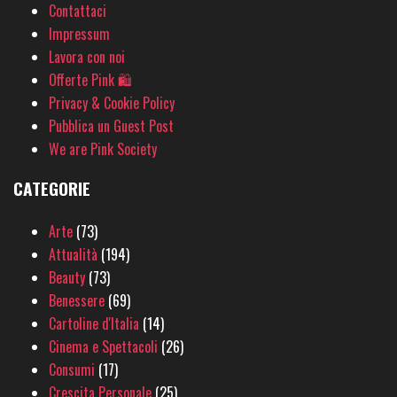
Contattaci
Impressum
Lavora con noi
Offerte Pink 🛍
Privacy & Cookie Policy
Pubblica un Guest Post
We are Pink Society
CATEGORIE
Arte
(73)
Attualità
(194)
Beauty
(73)
Benessere
(69)
Cartoline d'Italia
(14)
Cinema e Spettacoli
(26)
Consumi
(17)
Crescita Personale
(25)