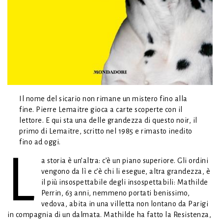
Il nome del sicario non rimane un mistero fino alla
fine. Pierre Lemaitre gioca a carte scoperte con il
lettore. E qui sta una delle grandezza di questo noir, il
primo di Lemaitre, scritto nel 1985 e rimasto inedito
fino ad oggi.
L
a storia è un’altra: c’è un piano superiore. Gli ordini
vengono da lì e c’è chi li esegue, altra grandezza, è
il più insospettabile degli insospettabili: Mathilde
Perrin, 63 anni, nemmeno portati benissimo,
vedova, abita in una villetta non lontano da Parigi
in compagnia di un dalmata. Mathilde ha fatto la Resistenza,