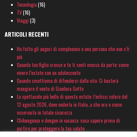
Tecnologia
(16)
TV
(16)
Viaggi
(3)
ARTICOLI RECENTI
Ho fatto gli auguri di compleanno a una persona che non c’è
più
Quando tuo figlio cresce e tu ti senti messa da parte: come
vivere l’estate con un adolescente
Quando smettiamo di difenderci dalla vita: Ci basterà
mangiare il vento di Gianluca Gotto
Lo spettacolo più bello di questa estate: l’eclissi solare del
12 agosto 2026, dove vederla in Italia, a che ora e come
osservarla in totale sicurezza
Chikungunya e dengue in vacanza: cosa sapere prima di
partire per proteggere la tua salute