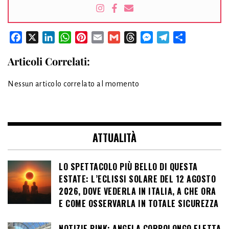
Facebook
X
LinkedIn
WhatsApp
Pinterest
Email
Gmail
Threads
Messenger
Telegram
Condividi
Articoli Correlati:
Nessun articolo correlato al momento
ATTUALITÀ
LO SPETTACOLO PIÙ BELLO DI QUESTA
ESTATE: L’ECLISSI SOLARE DEL 12 AGOSTO
2026, DOVE VEDERLA IN ITALIA, A CHE ORA
E COME OSSERVARLA IN TOTALE SICUREZZA
NOTIZIE PINK: ANGELA CORPOLONGO ELETTA