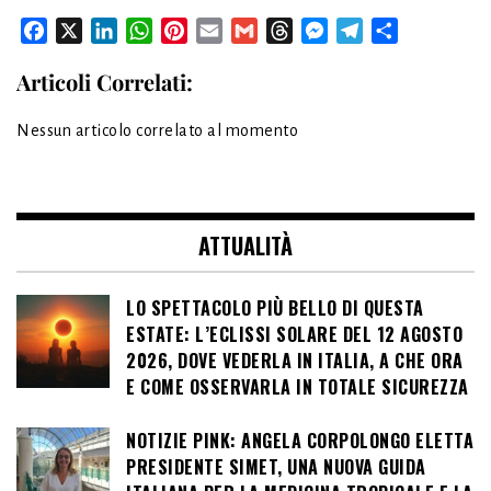
Facebook
X
LinkedIn
WhatsApp
Pinterest
Email
Gmail
Threads
Messenger
Telegram
Condividi
Articoli Correlati:
Nessun articolo correlato al momento
ATTUALITÀ
LO SPETTACOLO PIÙ BELLO DI QUESTA
ESTATE: L’ECLISSI SOLARE DEL 12 AGOSTO
2026, DOVE VEDERLA IN ITALIA, A CHE ORA
E COME OSSERVARLA IN TOTALE SICUREZZA
NOTIZIE PINK: ANGELA CORPOLONGO ELETTA
PRESIDENTE SIMET, UNA NUOVA GUIDA