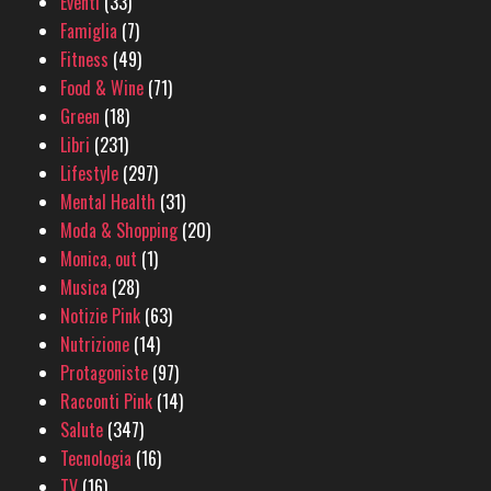
Eventi
(33)
Famiglia
(7)
Fitness
(49)
Food & Wine
(71)
Green
(18)
Libri
(231)
Lifestyle
(297)
Mental Health
(31)
Moda & Shopping
(20)
Monica, out
(1)
Musica
(28)
Notizie Pink
(63)
Nutrizione
(14)
Protagoniste
(97)
Racconti Pink
(14)
Salute
(347)
Tecnologia
(16)
TV
(16)