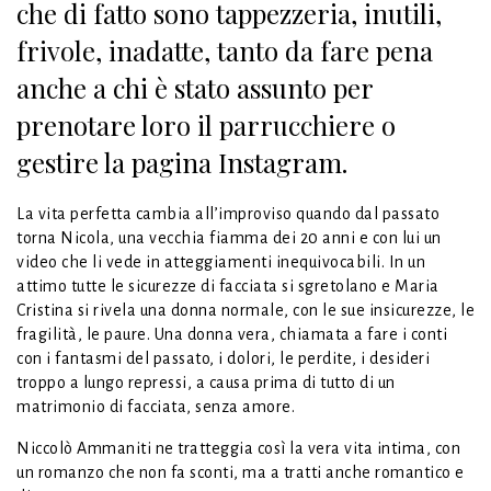
che di fatto sono tappezzeria, inutili,
frivole, inadatte, tanto da fare pena
anche a chi è stato assunto per
prenotare loro il parrucchiere o
gestire la pagina Instagram.
La vita perfetta cambia all’improviso quando dal passato
torna Nicola, una vecchia fiamma dei 20 anni e con lui un
video che li vede in atteggiamenti inequivocabili. In un
attimo tutte le sicurezze di facciata si sgretolano e Maria
Cristina si rivela una donna normale, con le sue insicurezze, le
fragilità, le paure. Una donna vera, chiamata a fare i conti
con i fantasmi del passato, i dolori, le perdite, i desideri
troppo a lungo repressi, a causa prima di tutto di un
matrimonio di facciata, senza amore.
Niccolò Ammaniti ne tratteggia così la vera vita intima, con
un romanzo che non fa sconti, ma a tratti anche romantico e