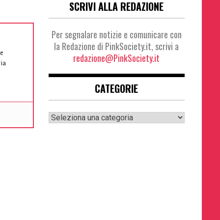
SCRIVI ALLA REDAZIONE
Per segnalare notizie e comunicare con
la Redazione di PinkSociety.it, scrivi a
he
redazione@PinkSociety.it
ia
CATEGORIE
Categorie