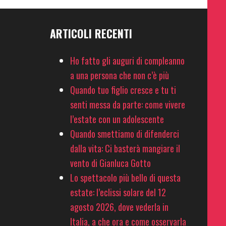
ARTICOLI RECENTI
Ho fatto gli auguri di compleanno
a una persona che non c’è più
Quando tuo figlio cresce e tu ti
senti messa da parte: come vivere
l’estate con un adolescente
Quando smettiamo di difenderci
dalla vita: Ci basterà mangiare il
vento di Gianluca Gotto
Lo spettacolo più bello di questa
estate: l’eclissi solare del 12
agosto 2026, dove vederla in
Italia, a che ora e come osservarla