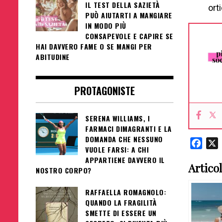
IL TEST DELLA SAZIETÀ
ort
PUÒ AIUTARTI A MANGIARE
IN MODO PIÙ
CONSAPEVOLE E CAPIRE SE
HAI DAVVERO FAME O SE MANGI PER
ABITUDINE
PROTAGONISTE
SERENA WILLIAMS, I
FARMACI DIMAGRANTI E LA
DOMANDA CHE NESSUNO
Face
VUOLE FARSI: A CHI
APPARTIENE DAVVERO IL
Articol
NOSTRO CORPO?
RAFFAELLA ROMAGNOLO:
QUANDO LA FRAGILITÀ
SMETTE DI ESSERE UN