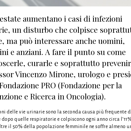
’estate aumentano i casi di infezioni
rie, un disturbo che colpisce soprattut
, ma può interessare anche uomini,
ni e anziani. A fare il punto su come
scerle, curarle e soprattutto prevenirl
ssor Vincenzo Mirone, urologo e pres
 Fondazione PRO (Fondazione per la
nzione e Ricerca in Oncologia).
oni delle vie urinarie sono la seconda causa più frequente d
 dopo quelle respiratorie e colpiscono ogni anno circa l’11
ltre il 50% della popolazione femminile ne soffre almeno u