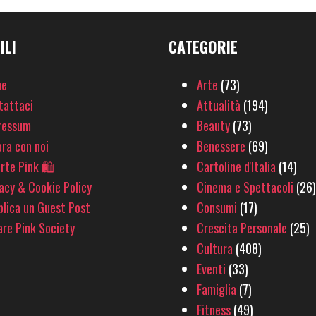
ILI
CATEGORIE
e
Arte
(73)
tattaci
Attualità
(194)
ressum
Beauty
(73)
ra con noi
Benessere
(69)
rte Pink 🛍
Cartoline d'Italia
(14)
acy & Cookie Policy
Cinema e Spettacoli
(26)
lica un Guest Post
Consumi
(17)
re Pink Society
Crescita Personale
(25)
Cultura
(408)
Eventi
(33)
Famiglia
(7)
Fitness
(49)