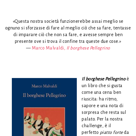
«Questa nostra società funzionerebbe assai meglio se
ognuno si sforzasse di fare al meglio ciò che sa fare, tentasse
di imparare ciò che non sa fare, e avesse sempre ben
presente ove si trova il confine tra queste due cose.»
—
Marco Malvaldi,
Il borghese Pellegrino
Il borghese Pellegrino
è
un libro che si gusta
come una cena ben
riuscita: ha ritmo,
sapore e una nota di
sorpresa che resta sul
palato. Per la nostra
challenge, è il
perfetto
piatto forte
da