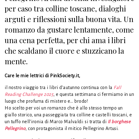
per caso tra colline toscane, dialoghi
arguti e riflessioni sulla buona vita. Un
romanzo da gustare lentamente, come
una cena perfetta, per chi ama i libri
che scaldano il cuore e stuzzicano la
mente.
Care le mie lettrici di PinkSociety.it,
il nostro viaggio tra i libri d’autunno continua con la
Fall
Reading Challenge 2025
, e questa settimana ci fermiamo in un
luogo che profuma di mistero e… brodo!
Ho scelto per voi un romanzo che è allo stesso tempo un
giallo storico, una passeggiata tra colline e castelli toscani, e
un tuffo nell’ironia di Marco Malvaldi: si tratta di
Il borghese
Pellegrino
, con protagonista il mitico Pellegrino Artusi.