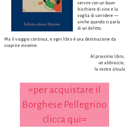
servire con un buon
bicchiere di vino e la
voglia di sorridere —
anche quando si parla
di un delitto.
Ma il viaggio continua, e ogni libro è una destinazione da
scoprire insieme.
Al prossimo libro,
un abbraccio,
la vostra
Ursula
=per acquistare il
Borghese Pellegrino
clicca qui=