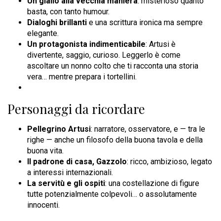
Un giallo alla vecchia maniera
: misterioso quanto
basta, con tanto humour.
Dialoghi brillanti
e una scrittura ironica ma sempre
elegante.
Un protagonista indimenticabile
: Artusi è
divertente, saggio, curioso. Leggerlo è come
ascoltare un nonno colto che ti racconta una storia
vera… mentre prepara i tortellini.
Personaggi da ricordare
Pellegrino Artusi
: narratore, osservatore, e — tra le
righe — anche un filosofo della buona tavola e della
buona vita.
Il padrone di casa, Gazzolo
: ricco, ambizioso, legato
a interessi internazionali.
La servitù e gli ospiti
: una costellazione di figure
tutte potenzialmente colpevoli… o assolutamente
innocenti.