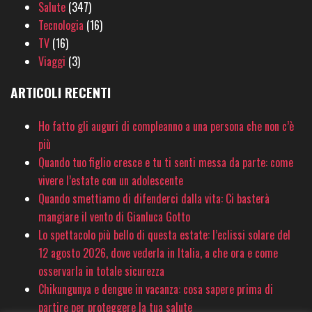
Salute
(347)
Tecnologia
(16)
TV
(16)
Viaggi
(3)
ARTICOLI RECENTI
Ho fatto gli auguri di compleanno a una persona che non c’è
più
Quando tuo figlio cresce e tu ti senti messa da parte: come
vivere l’estate con un adolescente
Quando smettiamo di difenderci dalla vita: Ci basterà
mangiare il vento di Gianluca Gotto
Lo spettacolo più bello di questa estate: l’eclissi solare del
12 agosto 2026, dove vederla in Italia, a che ora e come
osservarla in totale sicurezza
Chikungunya e dengue in vacanza: cosa sapere prima di
partire per proteggere la tua salute