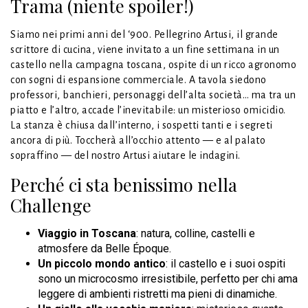
Trama (niente spoiler!)
Siamo nei primi anni del ‘900. Pellegrino Artusi, il grande
scrittore di cucina, viene invitato a un fine settimana in un
castello nella campagna toscana, ospite di un ricco agronomo
con sogni di espansione commerciale. A tavola siedono
professori, banchieri, personaggi dell’alta società… ma tra un
piatto e l’altro, accade l’inevitabile: un misterioso omicidio.
La stanza è chiusa dall’interno, i sospetti tanti e i segreti
ancora di più. Toccherà all’occhio attento — e al palato
sopraffino — del nostro Artusi aiutare le indagini.
Perché ci sta benissimo nella
Challenge
Viaggio in Toscana
: natura, colline, castelli e
atmosfere da Belle Époque.
Un piccolo mondo antico
: il castello e i suoi ospiti
sono un microcosmo irresistibile, perfetto per chi ama
leggere di ambienti ristretti ma pieni di dinamiche.