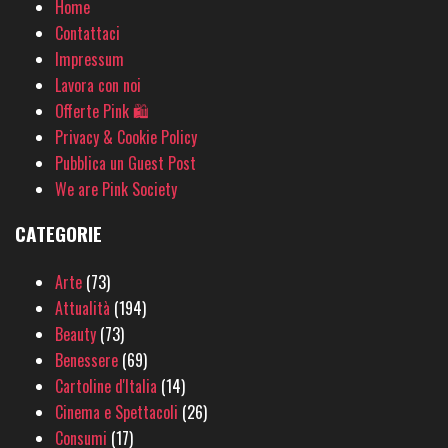
Home
Contattaci
Impressum
Lavora con noi
Offerte Pink 🛍
Privacy & Cookie Policy
Pubblica un Guest Post
We are Pink Society
CATEGORIE
Arte
(73)
Attualità
(194)
Beauty
(73)
Benessere
(69)
Cartoline d'Italia
(14)
Cinema e Spettacoli
(26)
Consumi
(17)