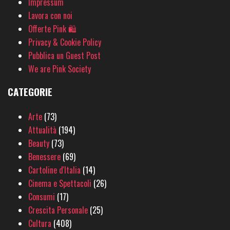
Impressum
Lavora con noi
Offerte Pink 🛍
Privacy & Cookie Policy
Pubblica un Guest Post
We are Pink Society
CATEGORIE
Arte
(73)
Attualità
(194)
Beauty
(73)
Benessere
(69)
Cartoline d'Italia
(14)
Cinema e Spettacoli
(26)
Consumi
(17)
Crescita Personale
(25)
Cultura
(408)