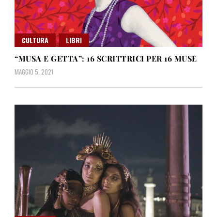
CULTURA
LIBRI
“MUSA E GETTA”: 16 SCRITTRICI PER 16 MUSE
MAGGIO 5, 2021