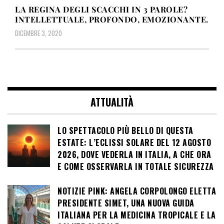
LA REGINA DEGLI SCACCHI IN 3 PAROLE?
INTELLETTUALE, PROFONDO, EMOZIONANTE.
DICEMBRE 3, 2020
ATTUALITÀ
LO SPETTACOLO PIÙ BELLO DI QUESTA
ESTATE: L’ECLISSI SOLARE DEL 12 AGOSTO
2026, DOVE VEDERLA IN ITALIA, A CHE ORA
E COME OSSERVARLA IN TOTALE SICUREZZA
NOTIZIE PINK: ANGELA CORPOLONGO ELETTA
PRESIDENTE SIMET, UNA NUOVA GUIDA
ITALIANA PER LA MEDICINA TROPICALE E LA