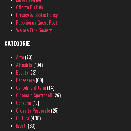
Offerte Pink 🛍
Privacy & Cookie Policy
Pubblica un Guest Post
We are Pink Society
CATEGORIE
Arte
(73)
Attualità
(194)
Beauty
(73)
Benessere
(69)
Cartoline d'Italia
(14)
Cinema e Spettacoli
(26)
Consumi
(17)
Crescita Personale
(25)
Cultura
(408)
Eventi
(33)