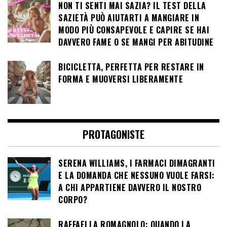
NON TI SENTI MAI SAZIA? IL TEST DELLA
SAZIETÀ PUÒ AIUTARTI A MANGIARE IN
MODO PIÙ CONSAPEVOLE E CAPIRE SE HAI
DAVVERO FAME O SE MANGI PER ABITUDINE
BICICLETTA, PERFETTA PER RESTARE IN
FORMA E MUOVERSI LIBERAMENTE
PROTAGONISTE
SERENA WILLIAMS, I FARMACI DIMAGRANTI
E LA DOMANDA CHE NESSUNO VUOLE FARSI:
A CHI APPARTIENE DAVVERO IL NOSTRO
CORPO?
RAFFAELLA ROMAGNOLO: QUANDO LA