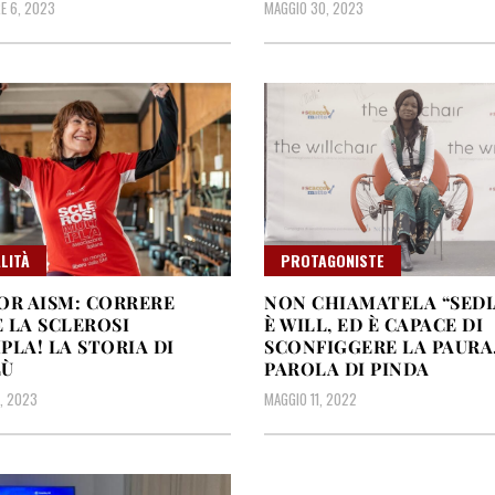
E 6, 2023
MAGGIO 30, 2023
LITÀ
PROTAGONISTE
OR AISM: CORRERE
NON CHIAMATELA “SEDIA
 LA SCLEROSI
È WILL, ED È CAPACE DI
PLA! LA STORIA DI
SCONFIGGERE LA PAURA
LÙ
PAROLA DI PINDA
, 2023
MAGGIO 11, 2022