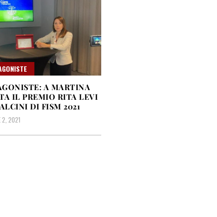
AGONISTE
GONISTE: A MARTINA
TA IL PREMIO RITA LEVI
LCINI DI FISM 2021
2, 2021