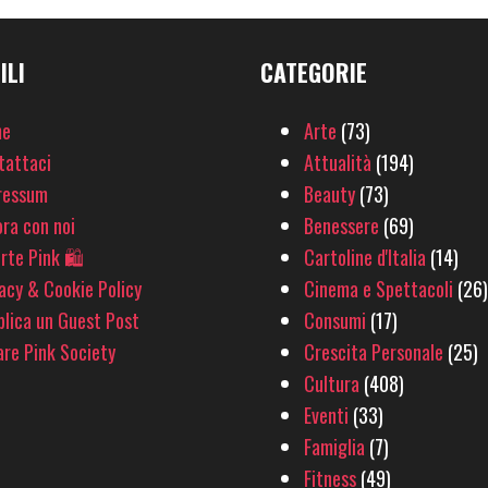
ILI
CATEGORIE
e
Arte
(73)
tattaci
Attualità
(194)
ressum
Beauty
(73)
ra con noi
Benessere
(69)
rte Pink 🛍
Cartoline d'Italia
(14)
acy & Cookie Policy
Cinema e Spettacoli
(26)
lica un Guest Post
Consumi
(17)
re Pink Society
Crescita Personale
(25)
Cultura
(408)
Eventi
(33)
Famiglia
(7)
Fitness
(49)