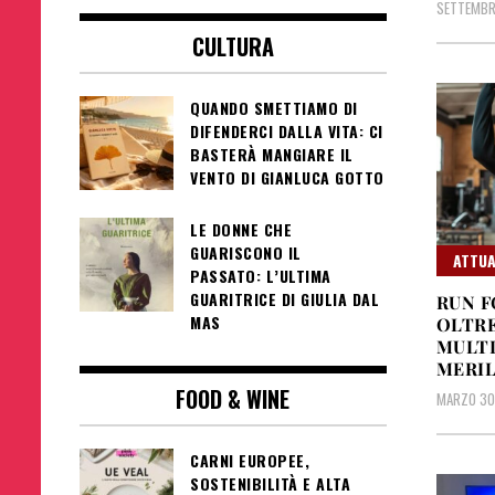
SETTEMBR
CULTURA
QUANDO SMETTIAMO DI
DIFENDERCI DALLA VITA: CI
BASTERÀ MANGIARE IL
VENTO DI GIANLUCA GOTTO
LE DONNE CHE
GUARISCONO IL
ATTUA
PASSATO: L’ULTIMA
GUARITRICE DI GIULIA DAL
RUN F
MAS
OLTRE
MULTI
MERI
FOOD & WINE
MARZO 30
CARNI EUROPEE,
SOSTENIBILITÀ E ALTA