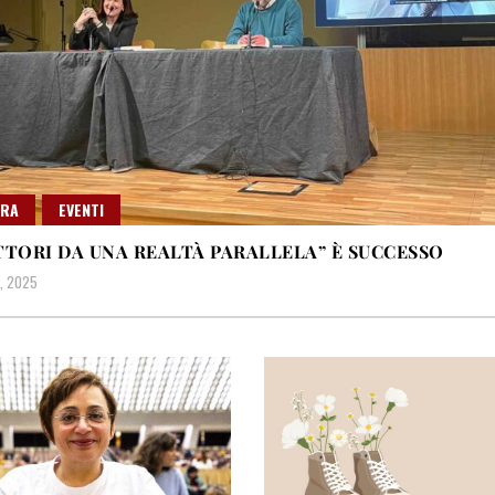
URA
EVENTI
TTORI DA UNA REALTÀ PARALLELA” È SUCCESSO
, 2025