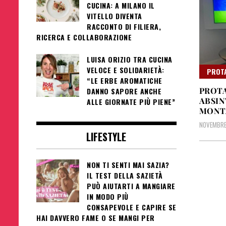
CUCINA: A MILANO IL
VITELLO DIVENTA
RACCONTO DI FILIERA,
RICERCA E COLLABORAZIONE
LUISA ORIZIO TRA CUCINA
VELOCE E SOLIDARIETÀ:
PROT
“LE ERBE AROMATICHE
PROTA
DANNO SAPORE ANCHE
ABSIN
ALLE GIORNATE PIÙ PIENE”
MONTA
NOVEMBRE 
LIFESTYLE
NON TI SENTI MAI SAZIA?
IL TEST DELLA SAZIETÀ
PUÒ AIUTARTI A MANGIARE
IN MODO PIÙ
CONSAPEVOLE E CAPIRE SE
HAI DAVVERO FAME O SE MANGI PER