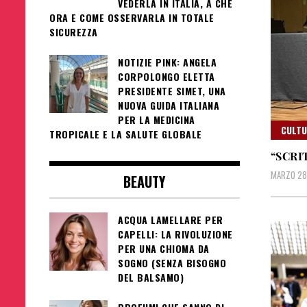
VEDERLA IN ITALIA, A CHE
ORA E COME OSSERVARLA IN TOTALE
SICUREZZA
NOTIZIE PINK: ANGELA
CORPOLONGO ELETTA
PRESIDENTE SIMET, UNA
NUOVA GUIDA ITALIANA
PER LA MEDICINA
CULT
TROPICALE E LA SALUTE GLOBALE
“SCRI
MARZO 28
BEAUTY
ACQUA LAMELLARE PER
CAPELLI: LA RIVOLUZIONE
PER UNA CHIOMA DA
SOGNO (SENZA BISOGNO
DEL BALSAMO)