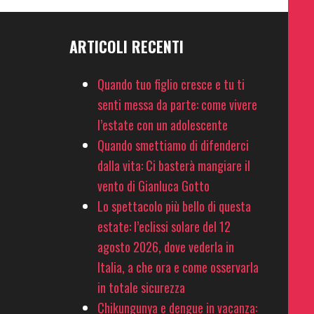
ARTICOLI RECENTI
Quando tuo figlio cresce e tu ti
senti messa da parte: come vivere
l’estate con un adolescente
Quando smettiamo di difenderci
dalla vita: Ci basterà mangiare il
vento di Gianluca Gotto
Lo spettacolo più bello di questa
estate: l’eclissi solare del 12
agosto 2026, dove vederla in
Italia, a che ora e come osservarla
in totale sicurezza
Chikungunya e dengue in vacanza: