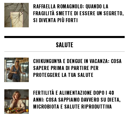
RAFFAELLA ROMAGNOLO: QUANDO LA
FRAGILITÀ SMETTE DI ESSERE UN SEGRETO,
SI DIVENTA PIÙ FORTI
SALUTE
CHIKUNGUNYA E DENGUE IN VACANZA: COSA
SAPERE PRIMA DI PARTIRE PER
PROTEGGERE LA TUA SALUTE
FERTILITÀ E ALIMENTAZIONE DOPO I 40
ANNI: COSA SAPPIAMO DAVVERO SU DIETA,
MICROBIOTA E SALUTE RIPRODUTTIVA