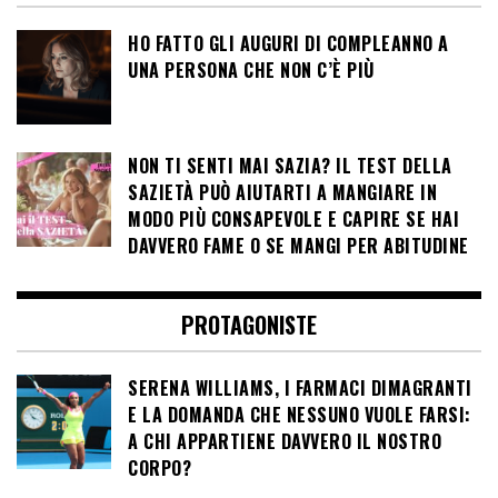
HO FATTO GLI AUGURI DI COMPLEANNO A
UNA PERSONA CHE NON C’È PIÙ
NON TI SENTI MAI SAZIA? IL TEST DELLA
SAZIETÀ PUÒ AIUTARTI A MANGIARE IN
MODO PIÙ CONSAPEVOLE E CAPIRE SE HAI
DAVVERO FAME O SE MANGI PER ABITUDINE
PROTAGONISTE
SERENA WILLIAMS, I FARMACI DIMAGRANTI
E LA DOMANDA CHE NESSUNO VUOLE FARSI:
A CHI APPARTIENE DAVVERO IL NOSTRO
CORPO?