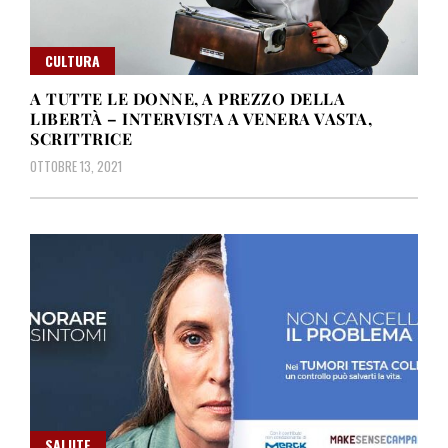
CULTURA
A TUTTE LE DONNE, A PREZZO DELLA
LIBERTÀ – INTERVISTA A VENERA VASTA,
SCRITTRICE
OTTOBRE 13, 2021
SALUTE