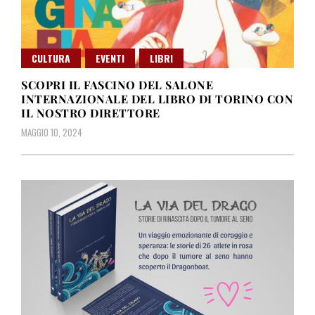
CULTURA
EVENTI
LIBRI
SCOPRI IL FASCINO DEL SALONE
INTERNAZIONALE DEL LIBRO DI TORINO CON
IL NOSTRO DIRETTORE
MAGGIO 10, 2024