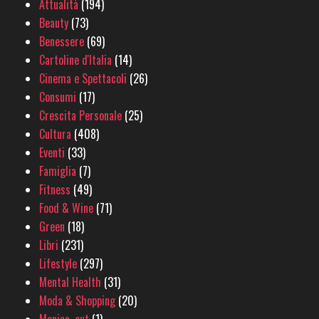
Attualità
(194)
Beauty
(73)
Benessere
(69)
Cartoline d'Italia
(14)
Cinema e Spettacoli
(26)
Consumi
(17)
Crescita Personale
(25)
Cultura
(408)
Eventi
(33)
Famiglia
(7)
Fitness
(49)
Food & Wine
(71)
Green
(18)
Libri
(231)
Lifestyle
(297)
Mental Health
(31)
Moda & Shopping
(20)