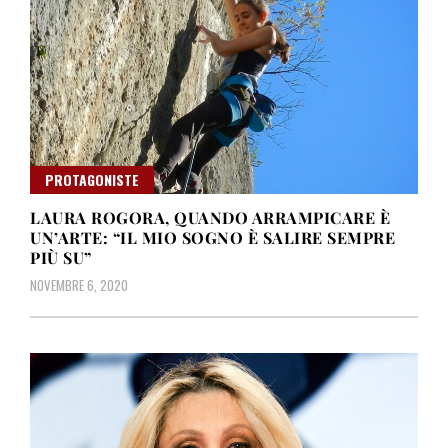
PROTAGONISTE
LAURA ROGORA, QUANDO ARRAMPICARE È
UN’ARTE: “IL MIO SOGNO È SALIRE SEMPRE
PIÙ SU”
NOVEMBRE 6, 2020