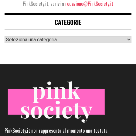
PinkSociety.it, scrivi a
redazione@PinkSociety.it
CATEGORIE
Categorie
PinkSociety.it non rappresenta al momento una testata