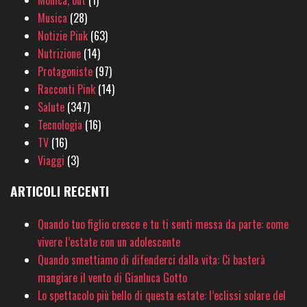
Monica, out
(1)
Musica
(28)
Notizie Pink
(63)
Nutrizione
(14)
Protagoniste
(97)
Racconti Pink
(14)
Salute
(347)
Tecnologia
(16)
TV
(16)
Viaggi
(3)
ARTICOLI RECENTI
Quando tuo figlio cresce e tu ti senti messa da parte: come
vivere l’estate con un adolescente
Quando smettiamo di difenderci dalla vita: Ci basterà
mangiare il vento di Gianluca Gotto
Lo spettacolo più bello di questa estate: l’eclissi solare del